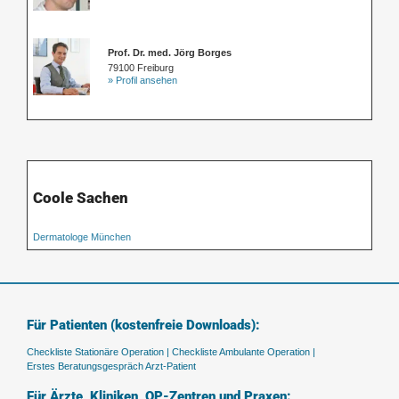
Prof. Dr. med. Jörg Borges
79100 Freiburg
» Profil ansehen
Coole Sachen
Dermatologe München
Für Patienten (kostenfreie Downloads):
Checkliste Stationäre Operation |
Checkliste Ambulante Operation |
Erstes Beratungsgespräch Arzt-Patient
Für Ärzte, Kliniken, OP-Zentren und Praxen: