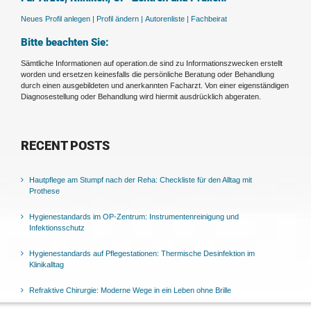
Neues Profil anlegen |
Profil ändern |
Autorenliste |
Fachbeirat
Bitte beachten Sie:
Sämtliche Informationen auf operation.de sind zu Informationszwecken erstellt
worden und ersetzen keinesfalls die persönliche Beratung oder Behandlung
durch einen ausgebildeten und anerkannten Facharzt. Von einer eigenständigen
Diagnosestellung oder Behandlung wird hiermit ausdrücklich abgeraten.
RECENT POSTS
Hautpflege am Stumpf nach der Reha: Checkliste für den Alltag mit
Prothese
Hygienestandards im OP-Zentrum: Instrumentenreinigung und
Infektionsschutz
Hygienestandards auf Pflegestationen: Thermische Desinfektion im
Klinikalltag
Refraktive Chirurgie: Moderne Wege in ein Leben ohne Brille