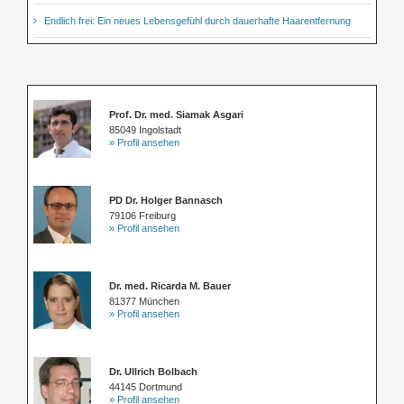
Endlich frei: Ein neues Lebensgefühl durch dauerhafte Haarentfernung
Prof. Dr. med. Siamak Asgari
85049 Ingolstadt
» Profil ansehen
PD Dr. Holger Bannasch
79106 Freiburg
» Profil ansehen
Dr. med. Ricarda M. Bauer
81377 München
» Profil ansehen
Dr. Ullrich Bolbach
44145 Dortmund
» Profil ansehen