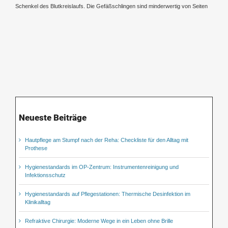
Schenkel des Blutkreislaufs. Die Gefäßschlingen sind minderwertig von Seiten
Neueste Beiträge
Hautpflege am Stumpf nach der Reha: Checkliste für den Alltag mit
Prothese
Hygienestandards im OP-Zentrum: Instrumentenreinigung und
Infektionsschutz
Hygienestandards auf Pflegestationen: Thermische Desinfektion im
Klinikalltag
Refraktive Chirurgie: Moderne Wege in ein Leben ohne Brille