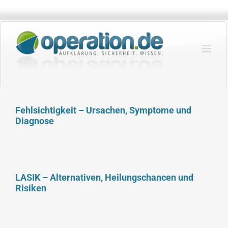
Zum
Inhalt
springen
Fehlsichtigkeit – Ursachen, Symptome und
Diagnose
LASIK – Alternativen, Heilungschancen und
Risiken