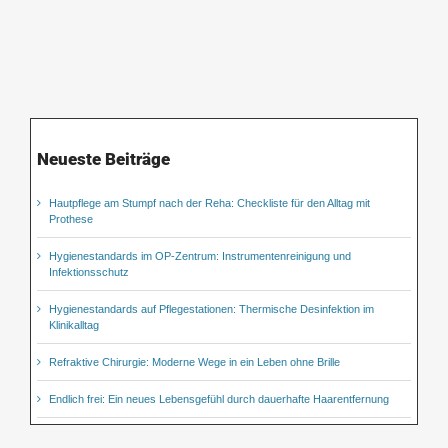
Neueste Beiträge
Hautpflege am Stumpf nach der Reha: Checkliste für den Alltag mit
Prothese
Hygienestandards im OP-Zentrum: Instrumentenreinigung und
Infektionsschutz
Hygienestandards auf Pflegestationen: Thermische Desinfektion im
Klinikalltag
Refraktive Chirurgie: Moderne Wege in ein Leben ohne Brille
Endlich frei: Ein neues Lebensgefühl durch dauerhafte Haarentfernung