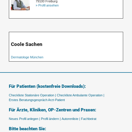
79100 Freiburg
» Profil ansehen
Coole Sachen
Dermatologe München
Für Patienten (kostenfreie Downloads):
Checkliste Stationäre Operation |
Checkliste Ambulante Operation |
Erstes Beratungsgespräch Arzt-Patient
Für Ärzte, Kliniken, OP-Zentren und Praxen:
Neues Profil anlegen |
Profil ändern |
Autorenliste |
Fachbeirat
Bitte beachten Sie: