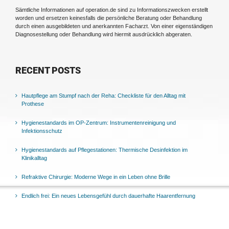
Sämtliche Informationen auf operation.de sind zu Informationszwecken erstellt
worden und ersetzen keinesfalls die persönliche Beratung oder Behandlung
durch einen ausgebildeten und anerkannten Facharzt. Von einer eigenständigen
Diagnosestellung oder Behandlung wird hiermit ausdrücklich abgeraten.
RECENT POSTS
Hautpflege am Stumpf nach der Reha: Checkliste für den Alltag mit
Prothese
Hygienestandards im OP-Zentrum: Instrumentenreinigung und
Infektionsschutz
Hygienestandards auf Pflegestationen: Thermische Desinfektion im
Klinikalltag
Refraktive Chirurgie: Moderne Wege in ein Leben ohne Brille
Endlich frei: Ein neues Lebensgefühl durch dauerhafte Haarentfernung