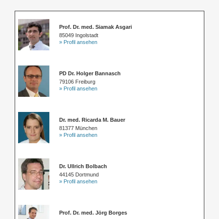
Prof. Dr. med. Siamak Asgari
85049 Ingolstadt
» Profil ansehen
PD Dr. Holger Bannasch
79106 Freiburg
» Profil ansehen
Dr. med. Ricarda M. Bauer
81377 München
» Profil ansehen
Dr. Ullrich Bolbach
44145 Dortmund
» Profil ansehen
Prof. Dr. med. Jörg Borges