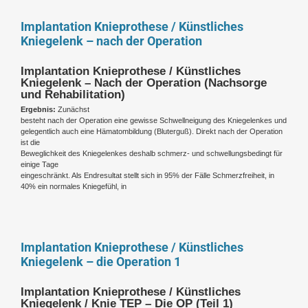
Implantation Knieprothese / Künstliches
Kniegelenk – nach der Operation
Implantation Knieprothese / Künstliches
Kniegelenk – Nach der Operation (Nachsorge
und Rehabilitation)
Ergebnis:
Zunächst
besteht nach der Operation eine gewisse Schwellneigung des Kniegelenkes und
gelegentlich auch eine Hämatombildung (Bluterguß). Direkt nach der Operation
ist die
Beweglichkeit des Kniegelenkes deshalb schmerz- und schwellungsbedingt für
einige Tage
eingeschränkt. Als Endresultat stellt sich in 95% der Fälle Schmerzfreiheit, in
40% ein normales Kniegefühl, in
Implantation Knieprothese / Künstliches
Kniegelenk – die Operation 1
Implantation Knieprothese / Künstliches
Kniegelenk / Knie TEP – Die OP (Teil 1)