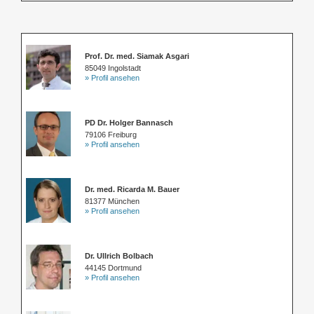
Prof. Dr. med. Siamak Asgari
85049 Ingolstadt
» Profil ansehen
PD Dr. Holger Bannasch
79106 Freiburg
» Profil ansehen
Dr. med. Ricarda M. Bauer
81377 München
» Profil ansehen
Dr. Ullrich Bolbach
44145 Dortmund
» Profil ansehen