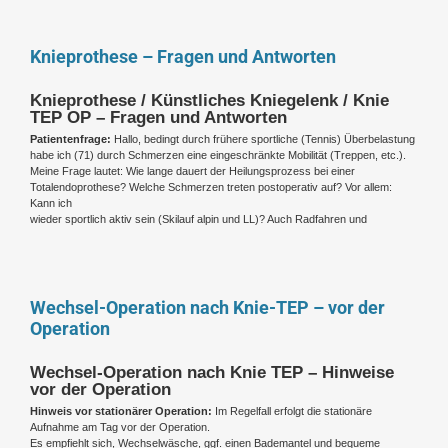
Knieprothese – Fragen und Antworten
Knieprothese / Künstliches Kniegelenk / Knie
TEP OP – Fragen und Antworten
Patientenfrage:
Hallo, bedingt durch frühere sportliche (Tennis) Überbelastung
habe ich (71) durch Schmerzen eine eingeschränkte Mobilität (Treppen, etc.).
Meine Frage lautet: Wie lange dauert der Heilungsprozess bei einer
Totalendoprothese? Welche Schmerzen treten postoperativ auf? Vor allem:
Kann ich
wieder sportlich aktiv sein (Skilauf alpin und LL)? Auch Radfahren und
Wechsel-Operation nach Knie-TEP – vor der
Operation
Wechsel-Operation nach Knie TEP – Hinweise
vor der Operation
Hinweis vor stationärer Operation:
Im Regelfall erfolgt die stationäre
Aufnahme am Tag vor der Operation.
Es empfiehlt sich, Wechselwäsche, ggf. einen Bademantel und bequeme