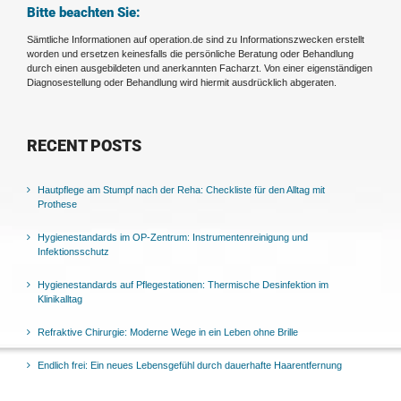
Bitte beachten Sie:
Sämtliche Informationen auf operation.de sind zu Informationszwecken erstellt
worden und ersetzen keinesfalls die persönliche Beratung oder Behandlung
durch einen ausgebildeten und anerkannten Facharzt. Von einer eigenständigen
Diagnosestellung oder Behandlung wird hiermit ausdrücklich abgeraten.
RECENT POSTS
Hautpflege am Stumpf nach der Reha: Checkliste für den Alltag mit
Prothese
Hygienestandards im OP-Zentrum: Instrumentenreinigung und
Infektionsschutz
Hygienestandards auf Pflegestationen: Thermische Desinfektion im
Klinikalltag
Refraktive Chirurgie: Moderne Wege in ein Leben ohne Brille
Endlich frei: Ein neues Lebensgefühl durch dauerhafte Haarentfernung