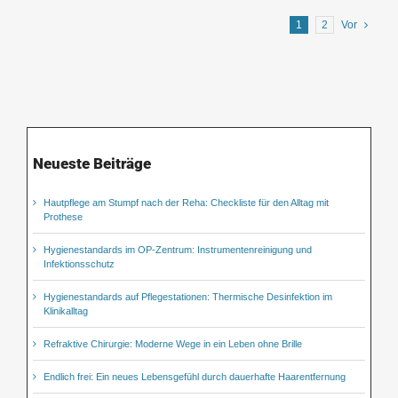
1
2
Vor
Neueste Beiträge
Hautpflege am Stumpf nach der Reha: Checkliste für den Alltag mit
Prothese
Hygienestandards im OP-Zentrum: Instrumentenreinigung und
Infektionsschutz
Hygienestandards auf Pflegestationen: Thermische Desinfektion im
Klinikalltag
Refraktive Chirurgie: Moderne Wege in ein Leben ohne Brille
Endlich frei: Ein neues Lebensgefühl durch dauerhafte Haarentfernung