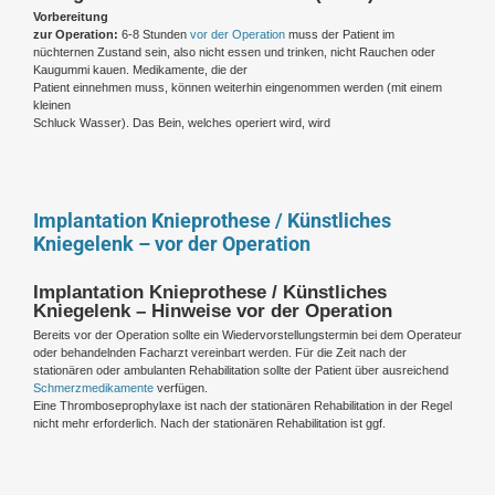
Vorbereitung
zur Operation:
6-8 Stunden
vor der Operation
muss der Patient im
nüchternen Zustand sein, also nicht essen und trinken, nicht Rauchen oder
Kaugummi kauen. Medikamente, die der
Patient einnehmen muss, können weiterhin eingenommen werden (mit einem
kleinen
Schluck Wasser). Das Bein, welches operiert wird, wird
Implantation Knieprothese / Künstliches
Kniegelenk – vor der Operation
Implantation Knieprothese / Künstliches
Kniegelenk – Hinweise vor der Operation
Bereits vor der Operation sollte ein Wiedervorstellungstermin bei dem Operateur
oder behandelnden Facharzt vereinbart werden. Für die Zeit nach der
stationären oder ambulanten Rehabilitation sollte der Patient über ausreichend
Schmerzmedikamente
verfügen.
Eine Thromboseprophylaxe ist nach der stationären Rehabilitation in der Regel
nicht mehr erforderlich. Nach der stationären Rehabilitation ist ggf.