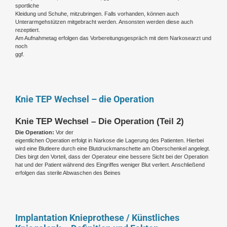
sportliche
Kleidung und Schuhe, mitzubringen. Falls vorhanden, können auch
Unterarmgehstützen mitgebracht werden. Ansonsten werden diese auch
rezeptiert.
Am Aufnahmetag erfolgen das Vorbereitungsgespräch mit dem Narkosearzt und
noch
ggf.
Knie TEP Wechsel – die Operation
Knie TEP Wechsel – Die Operation (Teil 2)
Die Operation:
Vor der
eigentlichen Operation erfolgt in Narkose die Lagerung des Patienten. Hierbei
wird eine Blutleere durch eine Blutdruckmanschette am Oberschenkel angelegt.
Dies birgt den Vorteil, dass der Operateur eine bessere Sicht bei der Operation
hat und der Patient während des Eingriffes weniger Blut verliert. Anschließend
erfolgen das sterile Abwaschen des Beines
Implantation Knieprothese / Künstliches