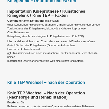
Kniegelenk – Definition und Fakten
Implantation Knieprothese / Künstliches
Kniegelenk / Knie TEP – Fakten
Operationsname, Definition:
Implantation
eines künstlichen Kniegelenkes (Synonym: Implantation Knietotalendoprothese,
Totalprothese des Kniegelenkes, bikondyläre Kniegelenksprothese,
Oberflächenersatz
Kniegelenk, künstliches Kniegelenk, Kniegelenkersatz, Knie TEP)
Hier handelt es sich um den Ersatz der meist verschleißbedingt zerstörten
Gelenkflächen des Kniegelenkes (Oberschenkelknochen,
Unterschenkelknochen und
ggf. Kniescheibe) durch einen metallischen Oberflächenersatz. Zwischen die
beiden
metallischen Oberflächenersatzteile wird eine Kunststoffplattform
Knie TEP Wechsel – nach der Operation
Knie TEP Wechsel – Nach der Operation
(Nachsorge und Rehabilitation)
Ergebnis:
Die
Patienten erreichen trotz der zweiten Operation in den meisten Fällen eine