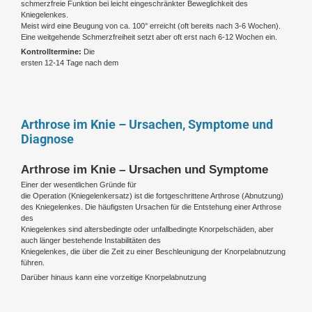
schmerzfreie Funktion bei leicht eingeschränkter Beweglichkeit des
Kniegelenkes.
Meist wird eine Beugung von ca. 100° erreicht (oft bereits nach 3-6 Wochen).
Eine weitgehende Schmerzfreiheit setzt aber oft erst nach 6-12 Wochen ein.
Kontrolltermine:
Die
ersten 12-14 Tage nach dem
Arthrose im Knie – Ursachen, Symptome und
Diagnose
Arthrose im Knie – Ursachen und Symptome
Einer der wesentlichen Gründe für
die Operation (Kniegelenkersatz) ist die fortgeschrittene Arthrose (Abnutzung)
des Kniegelenkes. Die häufigsten Ursachen für die Entstehung einer Arthrose
des
Kniegelenkes sind altersbedingte oder unfallbedingte Knorpelschäden, aber
auch länger bestehende Instabilitäten des
Kniegelenkes, die über die Zeit zu einer Beschleunigung der Knorpelabnutzung
führen.
Darüber hinaus kann eine vorzeitige Knorpelabnutzung