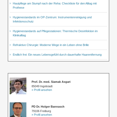
Hautpflege am Stumpf nach der Reha: Checkliste für den Alltag mit
Prothese
Hygienestandards im OP-Zentrum: Instrumentenreinigung und
Infektionsschutz
Hygienestandards auf Pflegestationen: Thermische Desinfektion im
Klinikalltag
Refraktive Chirurgie: Moderne Wege in ein Leben ohne Brille
Endlich frei: Ein neues Lebensgefühl durch dauerhafte Haarentfernung
Prof. Dr. med. Siamak Asgari
85049 Ingolstadt
» Profil ansehen
PD Dr. Holger Bannasch
79106 Freiburg
» Profil ansehen