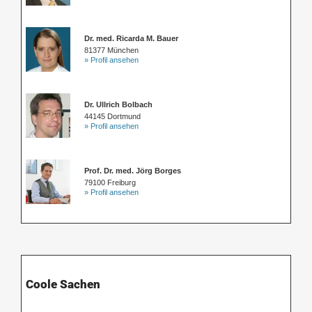
Dr. med. Ricarda M. Bauer
81377 München
» Profil ansehen
Dr. Ullrich Bolbach
44145 Dortmund
» Profil ansehen
Prof. Dr. med. Jörg Borges
79100 Freiburg
» Profil ansehen
Coole Sachen