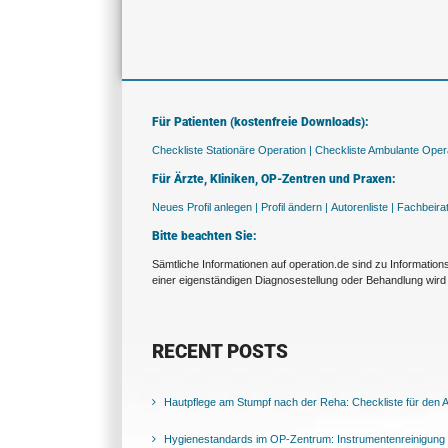
Für Patienten (kostenfreie Downloads):
Checkliste Stationäre Operation |
Checkliste Ambulante Opera
Für Ärzte, Kliniken, OP-Zentren und Praxen:
Neues Profil anlegen |
Profil ändern |
Autorenliste |
Fachbeira
Bitte beachten Sie:
Sämtliche Informationen auf operation.de sind zu Informatio
einer eigenständigen Diagnosestellung oder Behandlung wird 
RECENT POSTS
Hautpflege am Stumpf nach der Reha: Checkliste für den Al
Hygienestandards im OP-Zentrum: Instrumentenreinigung 