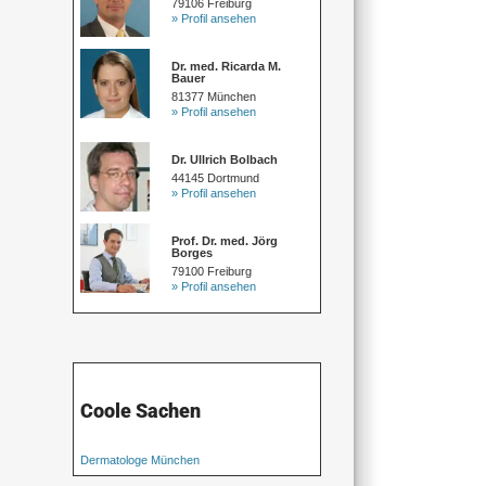
79106 Freiburg
» Profil ansehen
Dr. med. Ricarda M.
Bauer
81377 München
» Profil ansehen
Dr. Ullrich Bolbach
44145 Dortmund
» Profil ansehen
Prof. Dr. med. Jörg
Borges
79100 Freiburg
» Profil ansehen
Coole Sachen
Dermatologe München