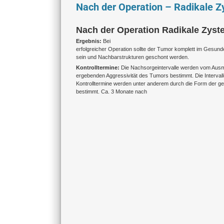
Nach der Operation – Radikale Z
Nach der Operation Radikale Zyst
Ergebnis:
Bei
erfolgreicher Operation sollte der Tumor komplett im Gesund
sein und Nachbarstrukturen geschont werden.
Kontrolltermine:
Die Nachsorgeintervalle werden vom Ausm
ergebenden Aggressivität des Tumors bestimmt. Die Intervall
Kontrolltermine werden unter anderem durch die Form der ge
bestimmt. Ca. 3 Monate nach