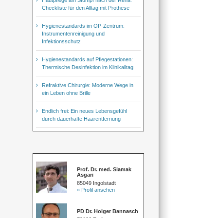
Checkliste für den Alltag mit Prothese
Hygienestandards im OP-Zentrum:
Instrumentenreinigung und
Infektionsschutz
Hygienestandards auf Pflegestationen:
Thermische Desinfektion im Klinikalltag
Refraktive Chirurgie: Moderne Wege in
ein Leben ohne Brille
Endlich frei: Ein neues Lebensgefühl
durch dauerhafte Haarentfernung
Prof. Dr. med. Siamak
Asgari
85049 Ingolstadt
» Profil ansehen
PD Dr. Holger Bannasch