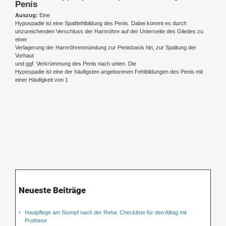
Penis
Auszug:
Eine
Hypospadie ist eine Spaltfehlbildung des Penis. Dabei kommt es durch
unzureichenden Verschluss der Harnröhre auf der Unterseite des Gliedes zu
einer
Verlagerung der Harnröhrenmündung zur Penisbasis hin, zur Spaltung der
Vorhaut
und ggf. Verkrümmung des Penis nach unten. Die
Hypospadie ist eine der häufigsten angeborenen Fehlbildungen des Penis mit
einer Häufigkeit von 1
Neueste Beiträge
Hautpflege am Stumpf nach der Reha: Checkliste für den Alltag mit
Prothese