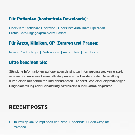
Für Patienten (kostenfreie Downloads):
Checkliste Stationäre Operation |
Checkliste Ambulante Operation |
Erstes Beratungsgespräch Arzt-Patient
Für Ärzte, Kliniken, OP-Zentren und Praxen:
Neues Profil anlegen |
Profil ändern |
Autorenliste |
Fachbeirat
Bitte beachten Sie:
Sämtliche Informationen auf operation.de sind zu Informationszwecken erstellt
worden und ersetzen keinesfalls die persönliche Beratung oder Behandlung
durch einen ausgebildeten und anerkannten Facharzt. Von einer eigenständigen
Diagnosestellung oder Behandlung wird hiermit ausdrücklich abgeraten.
RECENT POSTS
Hautpflege am Stumpf nach der Reha: Checkliste für den Alltag mit
Prothese