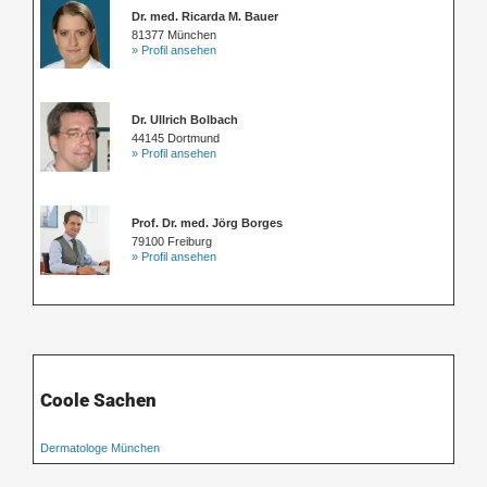
Dr. med. Ricarda M. Bauer
81377 München
» Profil ansehen
Dr. Ullrich Bolbach
44145 Dortmund
» Profil ansehen
Prof. Dr. med. Jörg Borges
79100 Freiburg
» Profil ansehen
Coole Sachen
Dermatologe München