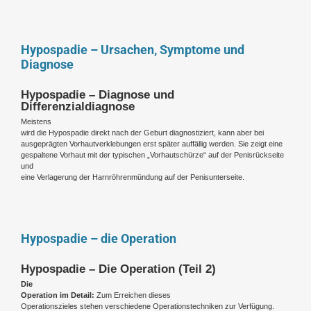
Hypospadie – Ursachen, Symptome und
Diagnose
Hypospadie – Diagnose und
Differenzialdiagnose
Meistens
wird die Hypospadie direkt nach der Geburt diagnostiziert, kann aber bei
ausgeprägten Vorhautverklebungen erst später auffällig werden. Sie zeigt eine
gespaltene Vorhaut mit der typischen „Vorhautschürze“ auf der Penisrückseite
und
eine Verlagerung der Harnröhrenmündung auf der Penisunterseite.
Hypospadie – die Operation
Hypospadie – Die Operation (Teil 2)
Die
Operation im Detail:
Zum Erreichen dieses
Operationszieles stehen verschiedene Operationstechniken zur Verfügung.