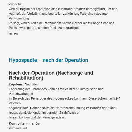
Zunächst
wird zu Beginn der Operation eine künstliche Erektion herbeigeführt, um das
Ausmaß der Verkrümmung beurteilen zu können. Falls eine relevante
Verkrümmung
vorliegt, wird durch eine Raffnaht am Schwellkörper die zu lange Seite des
Penis etwas gerafft, um den Penis zu begradigen.
Bei zu
Hypospadie – nach der Operation
Nach der Operation (Nachsorge und
Rehabilitation)
Ergebnis:
Nach der
Entfernung des Verbandes kann es zu kleineren Blutergüssen und
Verschwellungen
im Bereich des Penis oder des Hodensackes kommen. Diese sollten nach 2-4
Wochen
abgeheilt sein. Danach sollte die Harnröhrenmündung im Bereich der Eichel
liegen, damit
die Kinder im geraden Strahl Wasser
lassen können und der Penis gerade ist.
Kontrolltermine:
Der
Verband und