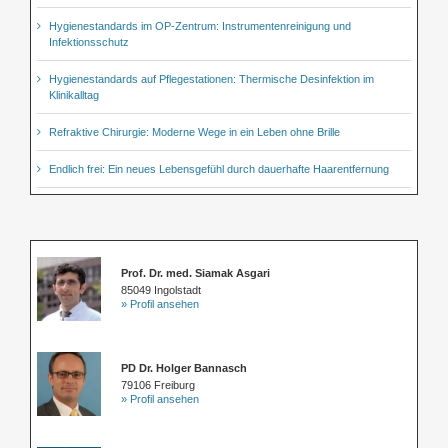
Hygienestandards im OP-Zentrum: Instrumentenreinigung und
Infektionsschutz
Hygienestandards auf Pflegestationen: Thermische Desinfektion im
Klinikalltag
Refraktive Chirurgie: Moderne Wege in ein Leben ohne Brille
Endlich frei: Ein neues Lebensgefühl durch dauerhafte Haarentfernung
Prof. Dr. med. Siamak Asgari
85049 Ingolstadt
» Profil ansehen
PD Dr. Holger Bannasch
79106 Freiburg
» Profil ansehen