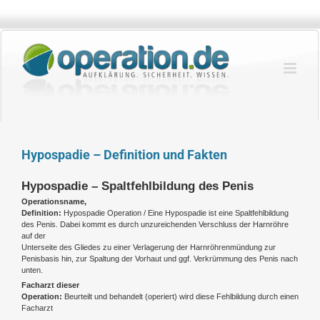
Zum
Inhalt
springen
Hypospadie – Definition und Fakten
Hypospadie – Spaltfehlbildung des Penis
Operationsname,
Definition:
Hypospadie Operation /
Eine Hypospadie ist eine Spaltfehlbildung
des Penis. Dabei kommt es durch unzureichenden Verschluss der Harnröhre
auf der
Unterseite des Gliedes zu einer Verlagerung der Harnröhrenmündung zur
Penisbasis hin, zur Spaltung der Vorhaut und ggf. Verkrümmung des Penis nach
unten.
Facharzt dieser
Operation:
Beurteilt und behandelt (operiert) wird diese Fehlbildung durch einen
Facharzt