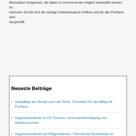
Muskulatur fortgesetzt, die dabei so schonend wie möglich behandelt werden.
Im
nächsten Schritt wird die narbige Gelenkskapsel eröffnet und die alte Prothese
wird
dargestellt.
Neueste Beiträge
Hautpflege am Stumpf nach der Reha: Checkliste für den Alltag mit
Prothese
Hygienestandards im OP-Zentrum: Instrumentenreinigung und
Infektionsschutz
Hygienestandards auf Pflegestationen: Thermische Desinfektion im