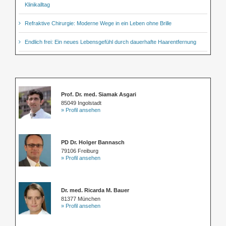
Klinikalltag
Refraktive Chirurgie: Moderne Wege in ein Leben ohne Brille
Endlich frei: Ein neues Lebensgefühl durch dauerhafte Haarentfernung
Prof. Dr. med. Siamak Asgari
85049 Ingolstadt
» Profil ansehen
PD Dr. Holger Bannasch
79106 Freiburg
» Profil ansehen
Dr. med. Ricarda M. Bauer
81377 München
» Profil ansehen