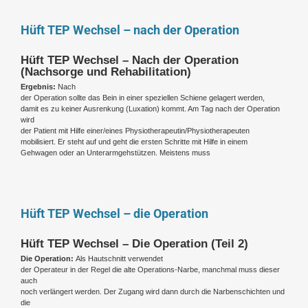
Hüft TEP Wechsel – nach der Operation
Hüft TEP Wechsel – Nach der Operation
(Nachsorge und Rehabilitation)
Ergebnis:
Nach
der Operation sollte das Bein in einer speziellen Schiene gelagert werden,
damit es zu keiner Ausrenkung (Luxation) kommt. Am Tag nach der Operation
wird
der Patient mit Hilfe einer/eines Physiotherapeutin/Physiotherapeuten
mobilisiert. Er steht auf und geht die ersten Schritte mit Hilfe in einem
Gehwagen oder an Unterarmgehstützen. Meistens muss
Hüft TEP Wechsel – die Operation
Hüft TEP Wechsel – Die Operation (Teil 2)
Die Operation:
Als Hautschnitt verwendet
der Operateur in der Regel die alte Operations-Narbe, manchmal muss dieser
auch
noch verlängert werden. Der Zugang wird dann durch die Narbenschichten und
die