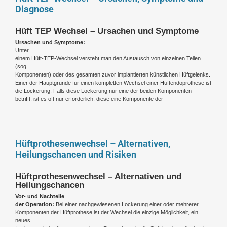
Diagnose
Hüft TEP Wechsel – Ursachen und Symptome
Ursachen und Symptome:
Unter
einem Hüft-TEP-Wechsel versteht man den Austausch von einzelnen Teilen
(sog.
Komponenten) oder des gesamten zuvor implantierten künstlichen Hüftgelenks.
Einer der Hauptgründe für einen kompletten Wechsel einer Hüftendoprothese ist
die Lockerung. Falls diese Lockerung nur eine der beiden Komponenten
betrifft, ist es oft nur erforderlich, diese eine Komponente der
Hüftprothesenwechsel – Alternativen,
Heilungschancen und Risiken
Hüftprothesenwechsel – Alternativen und
Heilungschancen
Vor- und Nachteile
der Operation:
Bei einer nachgewiesenen Lockerung einer oder mehrerer
Komponenten der Hüftprothese ist der Wechsel die einzige Möglichkeit, ein
neues