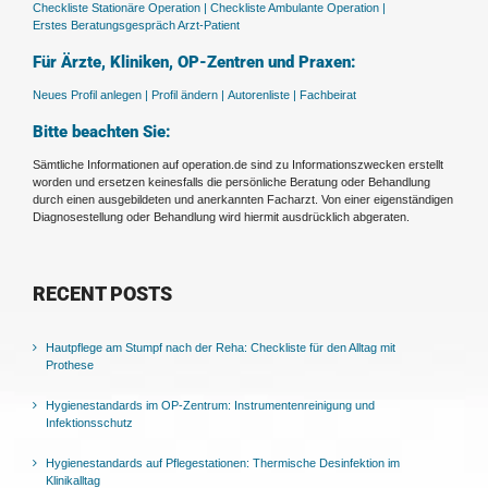
Checkliste Stationäre Operation |
Checkliste Ambulante Operation |
Erstes Beratungsgespräch Arzt-Patient
Für Ärzte, Kliniken, OP-Zentren und Praxen:
Neues Profil anlegen |
Profil ändern |
Autorenliste |
Fachbeirat
Bitte beachten Sie:
Sämtliche Informationen auf operation.de sind zu Informationszwecken erstellt
worden und ersetzen keinesfalls die persönliche Beratung oder Behandlung
durch einen ausgebildeten und anerkannten Facharzt. Von einer eigenständigen
Diagnosestellung oder Behandlung wird hiermit ausdrücklich abgeraten.
RECENT POSTS
Hautpflege am Stumpf nach der Reha: Checkliste für den Alltag mit
Prothese
Hygienestandards im OP-Zentrum: Instrumentenreinigung und
Infektionsschutz
Hygienestandards auf Pflegestationen: Thermische Desinfektion im
Klinikalltag