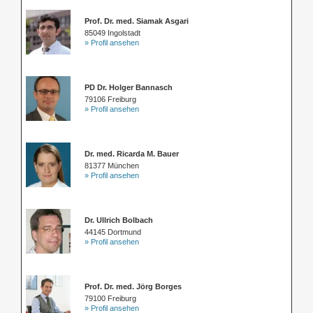
Prof. Dr. med. Siamak Asgari
85049 Ingolstadt
» Profil ansehen
PD Dr. Holger Bannasch
79106 Freiburg
» Profil ansehen
Dr. med. Ricarda M. Bauer
81377 München
» Profil ansehen
Dr. Ullrich Bolbach
44145 Dortmund
» Profil ansehen
Prof. Dr. med. Jörg Borges
79100 Freiburg
» Profil ansehen