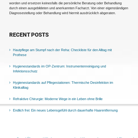
worden und ersetzen keinesfalls die persönliche Beratung oder Behandlung
durch einen ausgebildeten und anerkannten Facharzt. Von einer eigenständigen
Diagnosestellung oder Behandlung wird hiermit ausdrücklich abgeraten.
RECENT POSTS
Hautpflege am Stumpf nach der Reha: Checkliste für den Alltag mit
Prothese
Hygienestandards im OP-Zentrum: Instrumentenreinigung und
Infektionsschutz
Hygienestandards auf Pflegestationen: Thermische Desinfektion im
Klinikalltag
Refraktive Chirurgie: Moderne Wege in ein Leben ohne Brille
Endlich frei: Ein neues Lebensgefühl durch dauerhafte Haarentfernung