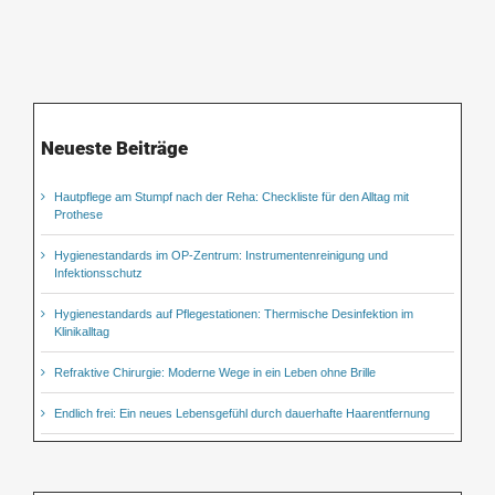
Neueste Beiträge
Hautpflege am Stumpf nach der Reha: Checkliste für den Alltag mit
Prothese
Hygienestandards im OP-Zentrum: Instrumentenreinigung und
Infektionsschutz
Hygienestandards auf Pflegestationen: Thermische Desinfektion im
Klinikalltag
Refraktive Chirurgie: Moderne Wege in ein Leben ohne Brille
Endlich frei: Ein neues Lebensgefühl durch dauerhafte Haarentfernung