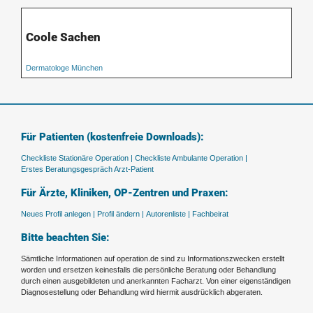
Coole Sachen
Dermatologe München
Für Patienten (kostenfreie Downloads):
Checkliste Stationäre Operation |
Checkliste Ambulante Operation |
Erstes Beratungsgespräch Arzt-Patient
Für Ärzte, Kliniken, OP-Zentren und Praxen:
Neues Profil anlegen |
Profil ändern |
Autorenliste |
Fachbeirat
Bitte beachten Sie:
Sämtliche Informationen auf operation.de sind zu Informationszwecken erstellt
worden und ersetzen keinesfalls die persönliche Beratung oder Behandlung
durch einen ausgebildeten und anerkannten Facharzt. Von einer eigenständigen
Diagnosestellung oder Behandlung wird hiermit ausdrücklich abgeraten.