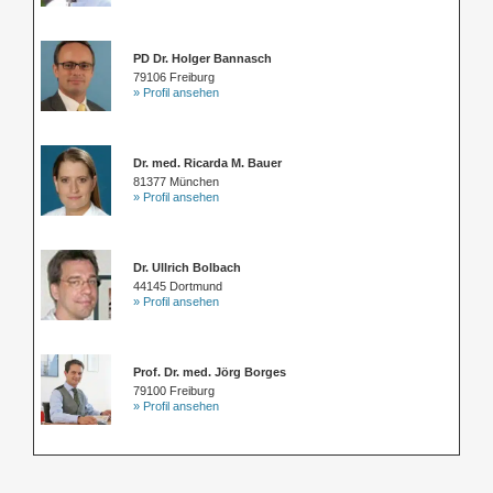
PD Dr. Holger Bannasch
79106 Freiburg
» Profil ansehen
Dr. med. Ricarda M. Bauer
81377 München
» Profil ansehen
Dr. Ullrich Bolbach
44145 Dortmund
» Profil ansehen
Prof. Dr. med. Jörg Borges
79100 Freiburg
» Profil ansehen