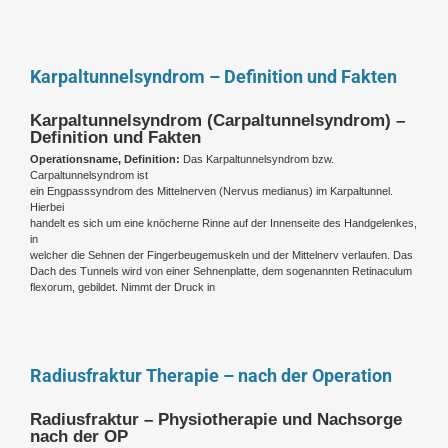
Karpaltunnelsyndrom – Definition und Fakten
Karpaltunnelsyndrom (Carpaltunnelsyndrom) –
Definition und Fakten
Operationsname, Definition:
Das Karpaltunnelsyndrom bzw.
Carpaltunnelsyndrom ist
ein Engpasssyndrom des Mittelnerven (Nervus medianus) im Karpaltunnel.
Hierbei
handelt es sich um eine knöcherne Rinne auf der Innenseite des Handgelenkes,
in
welcher die Sehnen der Fingerbeugemuskeln und der Mittelnerv verlaufen. Das
Dach des Tunnels wird von einer Sehnenplatte, dem sogenannten Retinaculum
flexorum, gebildet. Nimmt der Druck in
Radiusfraktur Therapie – nach der Operation
Radiusfraktur – Physiotherapie und Nachsorge
nach der OP