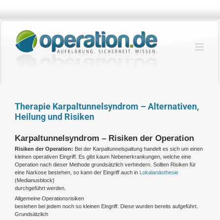
Zum
Inhalt
springen
Therapie Karpaltunnelsyndrom – Alternativen,
Heilung und Risiken
Karpaltunnelsyndrom – Risiken der Operation
Risiken der Operation:
Bei der Karpaltunnelspaltung handelt es sich um einen
kleinen operativen Eingriff. Es gibt kaum Nebenerkrankungen, welche eine
Operation nach dieser Methode grundsätzlich verhindern. Sollten Risiken für
eine Narkose bestehen, so kann der Eingriff auch in
Lokalanästhesie
(Medianusblock)
durchgeführt werden.
Allgemeine Operationsrisiken
bestehen bei jedem noch so kleinen Eingriff. Diese wurden bereits aufgeführt.
Grundsätzlich