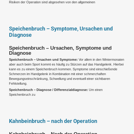
Risiken der Operation sind abgesehen von den allgemeinen
Speichenbruch – Symptome, Ursachen und
Diagnose
Speichenbruch – Ursachen, Symptome und
Diagnose
Speichenbruch – Ursachen und Symptome:
Vor allem in den Wintermonaten
aber auch beim Sport kommt es häufig zu Stürzen auf das Handgelenk. Hierbei
kann es zu einem Speichenbruch kommen. Symptome sind einschießende
Schmerzen im Handgelenk in Kombination mit einer schmerzhaften
Bewegungseinschränkung, Schwellung und eventuell einer sichtbaren
Fehlstellung.
Speichenbruch – Diagnose / Differenzialdiagnose:
Um einen
Speichenbruch zu
Kahnbeinbruch – nach der Operation
Kahnbeinbruch – Nach der Operation