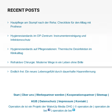
RECENT POSTS
Hautpflege am Stumpf nach der Reha: Checkliste für den Alltag mit
Prothese
Hygienestandards im OP-Zentrum: Instrumentenreinigung und
Infektionsschutz
Hygienestandards auf Pflegestationen: Thermische Desinfektion im
Klinikalltag
Refraktive Chirurgie: Moderne Wege in ein Leben ohne Brille
Endlich frei: Ein neues Lebensgefühl durch dauerhafte Haarentfernung
Start |
Über uns |
Werbepartner werden |
Kooperationspartner |
Sitemap |
AGB |
Datenschutz |
Impressum |
Kontakt |
Operation.de ist ein Projekt der WakeUp Media OHG | © operation.de | operation.de
bei
| operation.de bei