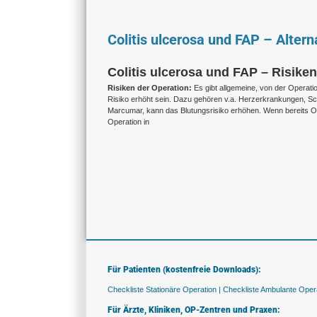
Colitis ulcerosa und FAP – Alter
Colitis ulcerosa und FAP – Risike
Risiken der Operation:
Es gibt allgemeine, von der Operat
Risiko erhöht sein. Dazu gehören v.a. Herzerkrankungen, S
Marcumar, kann das Blutungsrisiko erhöhen. Wenn bereits 
Operation in
Für Patienten (kostenfreie Downloads):
Checkliste Stationäre Operation |
Checkliste Ambulante Opera
Für Ärzte, Kliniken, OP-Zentren und Praxen: