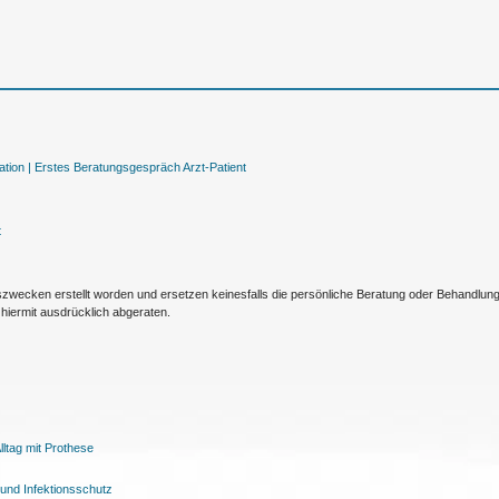
tion |
Erstes Beratungsgespräch Arzt-Patient
t
nszwecken erstellt worden und ersetzen keinesfalls die persönliche Beratung oder Behandlu
hiermit ausdrücklich abgeraten.
ltag mit Prothese
und Infektionsschutz