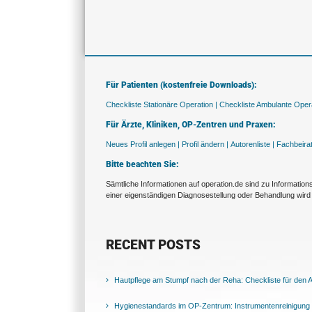
Für Patienten (kostenfreie Downloads):
Checkliste Stationäre Operation |
Checkliste Ambulante Opera
Für Ärzte, Kliniken, OP-Zentren und Praxen:
Neues Profil anlegen |
Profil ändern |
Autorenliste |
Fachbeira
Bitte beachten Sie:
Sämtliche Informationen auf operation.de sind zu Informatio
einer eigenständigen Diagnosestellung oder Behandlung wird 
RECENT POSTS
Hautpflege am Stumpf nach der Reha: Checkliste für den Al
Hygienestandards im OP-Zentrum: Instrumentenreinigung 