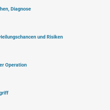
hen, Diagnose
 Heilungschancen und Risiken
er Operation
riff