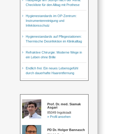
Checkliste für den Alltag mit Prothese
Hygienestandards im OP-Zentrum:
Instrumentenreinigung und
Infektionsschutz
Hygienestandards auf Pflegestationen:
Thermische Desinfektion im Klinikalltag
Refraktive Chirurgie: Moderne Wege in
ein Leben ohne Brille
Endlich frei: Ein neues Lebensgefühl
durch dauerhafte Haarentfernung
Prof. Dr. med. Siamak
Asgari
85049 Ingolstadt
» Profil ansehen
PD Dr. Holger Bannasch