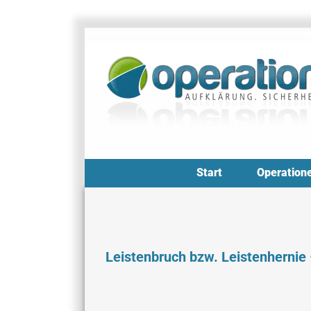
Zum
Inhalt
springen
Start
Operation
Leistenbruch bzw. Leistenhernie 