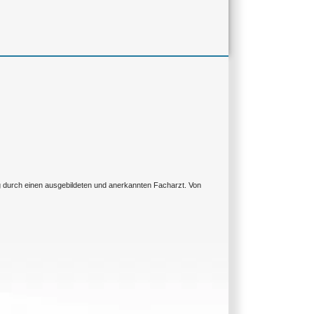
ng durch einen ausgebildeten und anerkannten Facharzt. Von