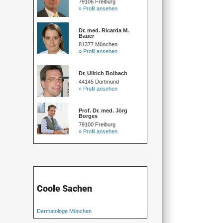
79106 Freiburg
» Profil ansehen
Dr. med. Ricarda M.
Bauer
81377 München
» Profil ansehen
Dr. Ullrich Bolbach
44145 Dortmund
» Profil ansehen
Prof. Dr. med. Jörg
Borges
79100 Freiburg
» Profil ansehen
Coole Sachen
Dermatologe München