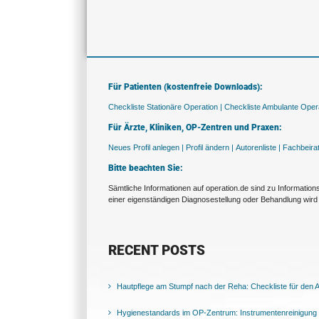
Für Patienten (kostenfreie Downloads):
Checkliste Stationäre Operation |
Checkliste Ambulante Opera
Für Ärzte, Kliniken, OP-Zentren und Praxen:
Neues Profil anlegen |
Profil ändern |
Autorenliste |
Fachbeira
Bitte beachten Sie:
Sämtliche Informationen auf operation.de sind zu Informatio
einer eigenständigen Diagnosestellung oder Behandlung wird 
RECENT POSTS
Hautpflege am Stumpf nach der Reha: Checkliste für den Al
Hygienestandards im OP-Zentrum: Instrumentenreinigung 