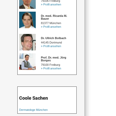
79106 Freiburg
» Profil ansehen
Dr. med. Ricarda M.
Bauer
81377 München
» Profil ansehen
Dr. Ullrich Bolbach
44145 Dortmund
» Profil ansehen
Prof. Dr. med. Jörg
Borges
79100 Freiburg
» Profil ansehen
Coole Sachen
Dermatologe München