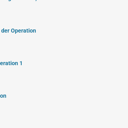
 der Operation
eration 1
ion