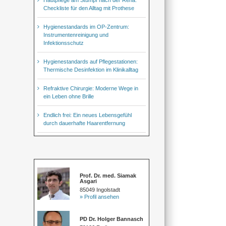
Checkliste für den Alltag mit Prothese
Hygienestandards im OP-Zentrum:
Instrumentenreinigung und
Infektionsschutz
Hygienestandards auf Pflegestationen:
Thermische Desinfektion im Klinikalltag
Refraktive Chirurgie: Moderne Wege in
ein Leben ohne Brille
Endlich frei: Ein neues Lebensgefühl
durch dauerhafte Haarentfernung
Prof. Dr. med. Siamak
Asgari
85049 Ingolstadt
» Profil ansehen
PD Dr. Holger Bannasch