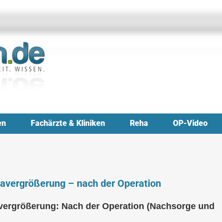
en
Fachärzte & Kliniken
Reha
OP-Video
tavergrößerung – nach der Operation
avergrößerung: Nach der Operation (Nachsorge und