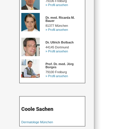
79106 Freiburg
» Profil ansehen
Dr. med. Ricarda M.
Bauer
81377 München
» Profil ansehen
Dr. Ullrich Bolbach
44145 Dortmund
» Profil ansehen
Prof. Dr. med. Jörg
Borges
79100 Freiburg
» Profil ansehen
Coole Sachen
Dermatologe München