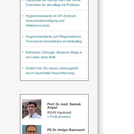
Checkliste für den Alltag mit Prothese
Hygienestandards im OP-Zentrum:
Instrumentenreinigung und
Infektionsschutz
Hygienestandards auf Pflegestationen:
Thermische Desinfektion im Klinikalltag
Refraktive Chirurgie: Moderne Wege in
ein Leben ohne Brille
Endlich frei: Ein neues Lebensgefühl
durch dauerhafte Haarentfernung
Prof. Dr. med. Siamak
Asgari
85049 Ingolstadt
» Profil ansehen
PD Dr. Holger Bannasch