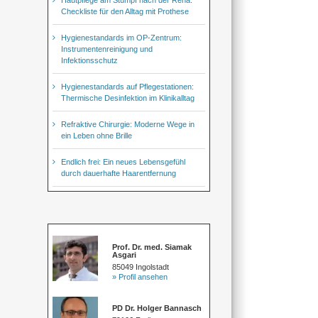
Checkliste für den Alltag mit Prothese
Hygienestandards im OP-Zentrum:
Instrumentenreinigung und
Infektionsschutz
Hygienestandards auf Pflegestationen:
Thermische Desinfektion im Klinikalltag
Refraktive Chirurgie: Moderne Wege in
ein Leben ohne Brille
Endlich frei: Ein neues Lebensgefühl
durch dauerhafte Haarentfernung
Prof. Dr. med. Siamak
Asgari
85049 Ingolstadt
» Profil ansehen
PD Dr. Holger Bannasch