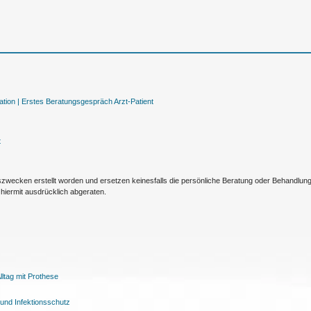
tion |
Erstes Beratungsgespräch Arzt-Patient
t
nszwecken erstellt worden und ersetzen keinesfalls die persönliche Beratung oder Behandlu
hiermit ausdrücklich abgeraten.
ltag mit Prothese
und Infektionsschutz