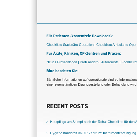
Für Patienten (kostenfreie Downloads):
Checkliste Stationäre Operation |
Checkliste Ambulante Opera
Für Ärzte, Kliniken, OP-Zentren und Praxen:
Neues Profil anlegen |
Profil ändern |
Autorenliste |
Fachbeira
Bitte beachten Sie:
Sämtliche Informationen auf operation.de sind zu Informatio
einer eigenständigen Diagnosestellung oder Behandlung wird 
RECENT POSTS
Hautpflege am Stumpf nach der Reha: Checkliste für den Al
Hygienestandards im OP-Zentrum: Instrumentenreinigung 