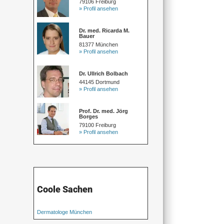
79106 Freiburg
» Profil ansehen
Dr. med. Ricarda M.
Bauer
81377 München
» Profil ansehen
Dr. Ullrich Bolbach
44145 Dortmund
» Profil ansehen
Prof. Dr. med. Jörg
Borges
79100 Freiburg
» Profil ansehen
Coole Sachen
Dermatologe München