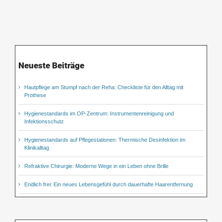
Neueste Beiträge
Hautpflege am Stumpf nach der Reha: Checkliste für den Alltag mit
Prothese
Hygienestandards im OP-Zentrum: Instrumentenreinigung und
Infektionsschutz
Hygienestandards auf Pflegestationen: Thermische Desinfektion im
Klinikalltag
Refraktive Chirurgie: Moderne Wege in ein Leben ohne Brille
Endlich frei: Ein neues Lebensgefühl durch dauerhafte Haarentfernung