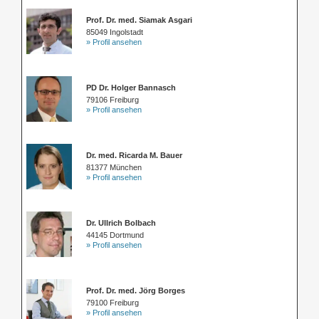
Prof. Dr. med. Siamak Asgari
85049 Ingolstadt
» Profil ansehen
PD Dr. Holger Bannasch
79106 Freiburg
» Profil ansehen
Dr. med. Ricarda M. Bauer
81377 München
» Profil ansehen
Dr. Ullrich Bolbach
44145 Dortmund
» Profil ansehen
Prof. Dr. med. Jörg Borges
79100 Freiburg
» Profil ansehen