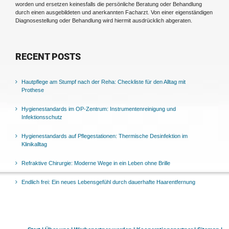
worden und ersetzen keinesfalls die persönliche Beratung oder Behandlung
durch einen ausgebildeten und anerkannten Facharzt. Von einer eigenständigen
Diagnosestellung oder Behandlung wird hiermit ausdrücklich abgeraten.
RECENT POSTS
Hautpflege am Stumpf nach der Reha: Checkliste für den Alltag mit
Prothese
Hygienestandards im OP-Zentrum: Instrumentenreinigung und
Infektionsschutz
Hygienestandards auf Pflegestationen: Thermische Desinfektion im
Klinikalltag
Refraktive Chirurgie: Moderne Wege in ein Leben ohne Brille
Endlich frei: Ein neues Lebensgefühl durch dauerhafte Haarentfernung