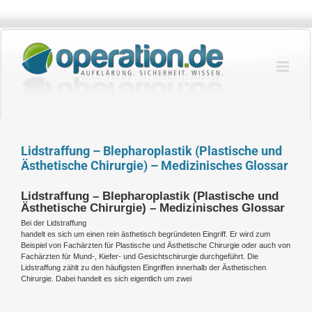
Zum
Inhalt
springen
Lidstraffung – Blepharoplastik (Plastische und
Ästhetische Chirurgie) – Medizinisches Glossar
Lidstraffung – Blepharoplastik (Plastische und
Ästhetische Chirurgie) – Medizinisches Glossar
Bei der Lidstraffung
handelt es sich um einen rein ästhetisch begründeten Eingriff. Er wird zum
Beispiel von Fachärzten für Plastische und Ästhetische Chirurgie oder auch von
Fachärzten für Mund-, Kiefer- und Gesichtschirurgie durchgeführt. Die
Lidstraffung zählt zu den häufigsten Eingriffen innerhalb der Ästhetischen
Chirurgie. Dabei handelt es sich eigentlich um zwei