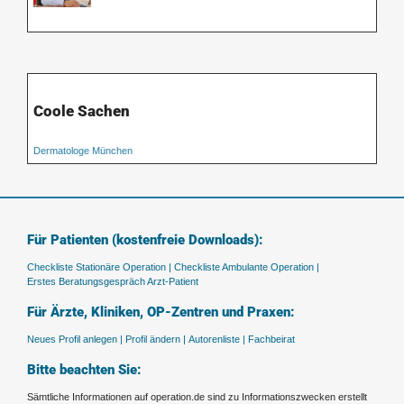
Coole Sachen
Dermatologe München
Für Patienten (kostenfreie Downloads):
Checkliste Stationäre Operation |
Checkliste Ambulante Operation |
Erstes Beratungsgespräch Arzt-Patient
Für Ärzte, Kliniken, OP-Zentren und Praxen:
Neues Profil anlegen |
Profil ändern |
Autorenliste |
Fachbeirat
Bitte beachten Sie:
Sämtliche Informationen auf operation.de sind zu Informationszwecken erstellt