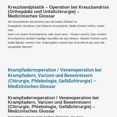
Kreuzbandplastik – Operation bei Kreuzbandriss
(Orthopädie und Unfallchirurgie) –
Medizinisches Glossar
Als Kreuzbänder bezeichnet man die beiden Bänder im
Kniegelenk (Vorderes und Hinteres Kreuzband). Beide können reißen, wobei
man
dann von einem Kreuzbandriss oder auch einer – Ruptur spricht. Das vordere
Kreuzband ist deutlich häufiger betroffen als das hintere, mitunter können auch
beide Bänder verletzt sein. Dabei gelten sowohl das Geschlecht als auch die
ausgeübte Sportart
Krampfadernoperation / Venenoperation bei
Krampfadern, Varizen und Besenreisern
(Chirurgie, Phlebologie, Gefäßchirurgie) –
Medizinisches Glossar
Krampfadernoperation / Venenoperation bei
Krampfadern, Varizen und Besenreisern
(Chirurgie, Phlebologie, Gefäßchirurgie) –
Medizinisches Glossar
Krampfadern sind ein relativ häufiges Phänomen, das durch