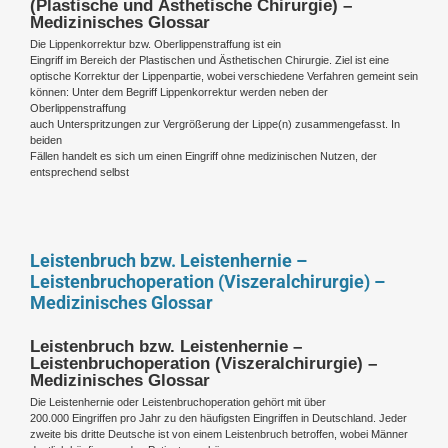
(Plastische und Ästhetische Chirurgie) –
Medizinisches Glossar
Die Lippenkorrektur bzw. Oberlippenstraffung ist ein
Eingriff im Bereich der Plastischen und Ästhetischen Chirurgie. Ziel ist eine
optische Korrektur der Lippenpartie, wobei verschiedene Verfahren gemeint sein
können: Unter dem Begriff Lippenkorrektur werden neben der
Oberlippenstraffung
auch Unterspritzungen zur Vergrößerung der Lippe(n) zusammengefasst. In
beiden
Fällen handelt es sich um einen Eingriff ohne medizinischen Nutzen, der
entsprechend selbst
Leistenbruch bzw. Leistenhernie –
Leistenbruchoperation (Viszeralchirurgie) –
Medizinisches Glossar
Leistenbruch bzw. Leistenhernie –
Leistenbruchoperation (Viszeralchirurgie) –
Medizinisches Glossar
Die Leistenhernie oder Leistenbruchoperation gehört mit über
200.000 Eingriffen pro Jahr zu den häufigsten Eingriffen in Deutschland. Jeder
zweite bis dritte Deutsche ist von einem Leistenbruch betroffen, wobei Männer