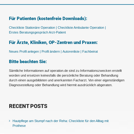
Für Patienten (kostenfreie Downloads):
Checkliste Stationäre Operation |
Checkliste Ambulante Operation |
Erstes Beratungsgespräch Arzt-Patient
Für Ärzte, Kliniken, OP-Zentren und Praxen:
Neues Profil anlegen |
Profil ändern |
Autorenliste |
Fachbeirat
Bitte beachten Sie:
Sämtliche Informationen auf operation.de sind zu Informationszwecken erstellt
worden und ersetzen keinesfalls die persönliche Beratung oder Behandlung
durch einen ausgebildeten und anerkannten Facharzt. Von einer eigenständigen
Diagnosestellung oder Behandlung wird hiermit ausdrücklich abgeraten.
RECENT POSTS
Hautpflege am Stumpf nach der Reha: Checkliste für den Alltag mit
Prothese