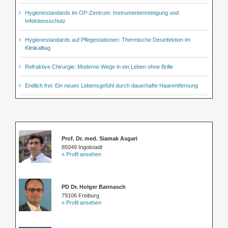
Hygienestandards im OP-Zentrum: Instrumentenreinigung und
Infektionsschutz
Hygienestandards auf Pflegestationen: Thermische Desinfektion im
Klinikalltag
Refraktive Chirurgie: Moderne Wege in ein Leben ohne Brille
Endlich frei: Ein neues Lebensgefühl durch dauerhafte Haarentfernung
Prof. Dr. med. Siamak Asgari
85049 Ingolstadt
» Profil ansehen
PD Dr. Holger Bannasch
79106 Freiburg
» Profil ansehen