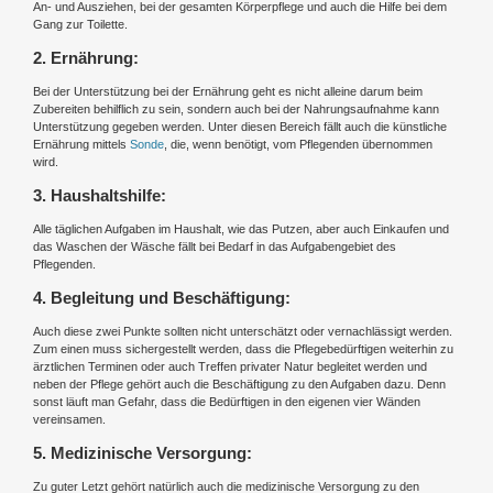
An- und Ausziehen, bei der gesamten Körperpflege und auch die Hilfe bei dem
Gang zur Toilette.
2. Ernährung:
Bei der Unterstützung bei der Ernährung geht es nicht alleine darum beim
Zubereiten behilflich zu sein, sondern auch bei der Nahrungsaufnahme kann
Unterstützung gegeben werden. Unter diesen Bereich fällt auch die künstliche
Ernährung mittels
Sonde
, die, wenn benötigt, vom Pflegenden übernommen
wird.
3. Haushaltshilfe:
Alle täglichen Aufgaben im Haushalt, wie das Putzen, aber auch Einkaufen und
das Waschen der Wäsche fällt bei Bedarf in das Aufgabengebiet des
Pflegenden.
4. Begleitung und Beschäftigung:
Auch diese zwei Punkte sollten nicht unterschätzt oder vernachlässigt werden.
Zum einen muss sichergestellt werden, dass die Pflegebedürftigen weiterhin zu
ärztlichen Terminen oder auch Treffen privater Natur begleitet werden und
neben der Pflege gehört auch die Beschäftigung zu den Aufgaben dazu. Denn
sonst läuft man Gefahr, dass die Bedürftigen in den eigenen vier Wänden
vereinsamen.
5. Medizinische Versorgung:
Zu guter Letzt gehört natürlich auch die medizinische Versorgung zu den