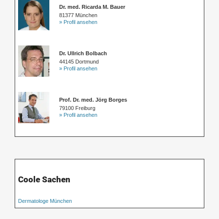
Dr. med. Ricarda M. Bauer
81377 München
» Profil ansehen
Dr. Ullrich Bolbach
44145 Dortmund
» Profil ansehen
Prof. Dr. med. Jörg Borges
79100 Freiburg
» Profil ansehen
Coole Sachen
Dermatologe München