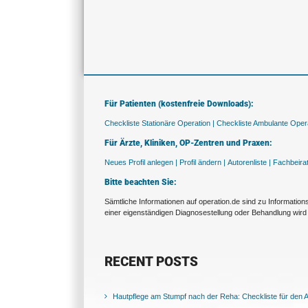
Für Patienten (kostenfreie Downloads):
Checkliste Stationäre Operation |
Checkliste Ambulante Opera
Für Ärzte, Kliniken, OP-Zentren und Praxen:
Neues Profil anlegen |
Profil ändern |
Autorenliste |
Fachbeira
Bitte beachten Sie:
Sämtliche Informationen auf operation.de sind zu Informatio
einer eigenständigen Diagnosestellung oder Behandlung wird 
RECENT POSTS
Hautpflege am Stumpf nach der Reha: Checkliste für den Al