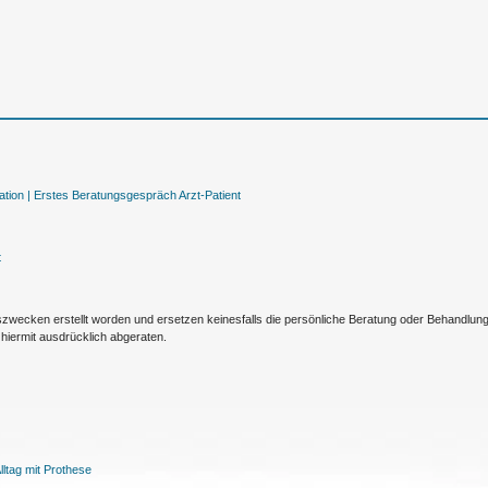
tion |
Erstes Beratungsgespräch Arzt-Patient
t
nszwecken erstellt worden und ersetzen keinesfalls die persönliche Beratung oder Behandlu
hiermit ausdrücklich abgeraten.
ltag mit Prothese