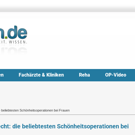
en
Fachärzte & Kliniken
Reha
OP-Video
e beliebtesten Schönheitsoperationen bei Frauen
cht: die beliebtesten Schönheitsoperationen bei