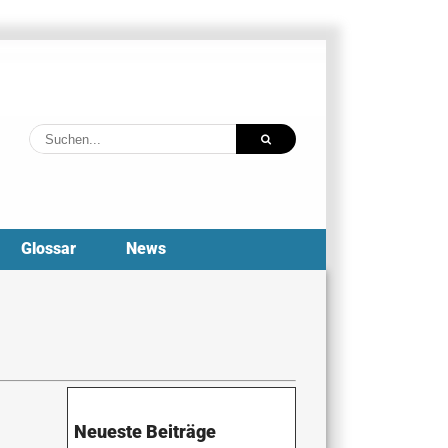
Suche
nach:
Glossar
News
Neueste Beiträge