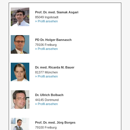
Prof. Dr. med. Siamak Asgari
85049 Ingolstadt
» Profil ansehen
PD Dr. Holger Bannasch
79106 Freiburg
» Profil ansehen
Dr. med. Ricarda M. Bauer
81377 München
» Profil ansehen
Dr. Ullrich Bolbach
44145 Dortmund
» Profil ansehen
Prof. Dr. med. Jörg Borges
79100 Freiburg