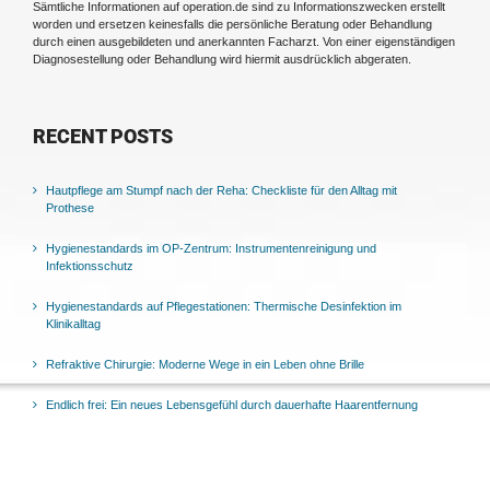
Sämtliche Informationen auf operation.de sind zu Informationszwecken erstellt
worden und ersetzen keinesfalls die persönliche Beratung oder Behandlung
durch einen ausgebildeten und anerkannten Facharzt. Von einer eigenständigen
Diagnosestellung oder Behandlung wird hiermit ausdrücklich abgeraten.
RECENT POSTS
Hautpflege am Stumpf nach der Reha: Checkliste für den Alltag mit
Prothese
Hygienestandards im OP-Zentrum: Instrumentenreinigung und
Infektionsschutz
Hygienestandards auf Pflegestationen: Thermische Desinfektion im
Klinikalltag
Refraktive Chirurgie: Moderne Wege in ein Leben ohne Brille
Endlich frei: Ein neues Lebensgefühl durch dauerhafte Haarentfernung