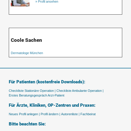
» Profil ansehen
Coole Sachen
Dermatologe München
Für Patienten (kostenfreie Downloads):
Checkliste Stationäre Operation |
Checkliste Ambulante Operation |
Erstes Beratungsgespräch Arzt-Patient
Für Ärzte, Kliniken, OP-Zentren und Praxen:
Neues Profil anlegen |
Profil ändern |
Autorenliste |
Fachbeirat
Bitte beachten Sie: