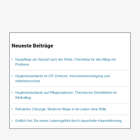
Neueste Beiträge
Hautpflege am Stumpf nach der Reha: Checkliste für den Alltag mit
Prothese
Hygienestandards im OP-Zentrum: Instrumentenreinigung und
Infektionsschutz
Hygienestandards auf Pflegestationen: Thermische Desinfektion im
Klinikalltag
Refraktive Chirurgie: Moderne Wege in ein Leben ohne Brille
Endlich frei: Ein neues Lebensgefühl durch dauerhafte Haarentfernung