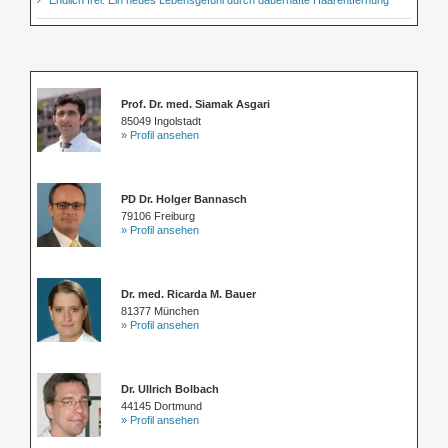
Prof. Dr. med. Siamak Asgari
85049 Ingolstadt
» Profil ansehen
PD Dr. Holger Bannasch
79106 Freiburg
» Profil ansehen
Dr. med. Ricarda M. Bauer
81377 München
» Profil ansehen
Dr. Ullrich Bolbach
44145 Dortmund
» Profil ansehen