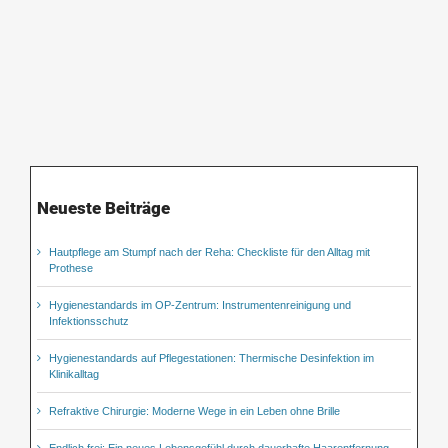
Neueste Beiträge
Hautpflege am Stumpf nach der Reha: Checkliste für den Alltag mit
Prothese
Hygienestandards im OP-Zentrum: Instrumentenreinigung und
Infektionsschutz
Hygienestandards auf Pflegestationen: Thermische Desinfektion im
Klinikalltag
Refraktive Chirurgie: Moderne Wege in ein Leben ohne Brille
Endlich frei: Ein neues Lebensgefühl durch dauerhafte Haarentfernung