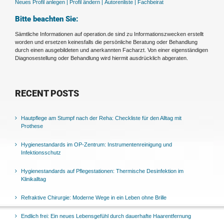
Neues Profil anlegen |
Profil ändern |
Autorenliste |
Fachbeirat
Bitte beachten Sie:
Sämtliche Informationen auf operation.de sind zu Informationszwecken erstellt
worden und ersetzen keinesfalls die persönliche Beratung oder Behandlung
durch einen ausgebildeten und anerkannten Facharzt. Von einer eigenständigen
Diagnosestellung oder Behandlung wird hiermit ausdrücklich abgeraten.
RECENT POSTS
Hautpflege am Stumpf nach der Reha: Checkliste für den Alltag mit
Prothese
Hygienestandards im OP-Zentrum: Instrumentenreinigung und
Infektionsschutz
Hygienestandards auf Pflegestationen: Thermische Desinfektion im
Klinikalltag
Refraktive Chirurgie: Moderne Wege in ein Leben ohne Brille
Endlich frei: Ein neues Lebensgefühl durch dauerhafte Haarentfernung