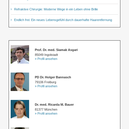
Refraktive Chirurgie: Moderne Wege in ein Leben ohne Brille
Endlich frei: Ein neues Lebensgefühl durch dauerhafte Haarentfernung
Prof. Dr. med. Siamak Asgari
85049 Ingolstadt
» Profil ansehen
PD Dr. Holger Bannasch
79106 Freiburg
» Profil ansehen
Dr. med. Ricarda M. Bauer
81377 München
» Profil ansehen