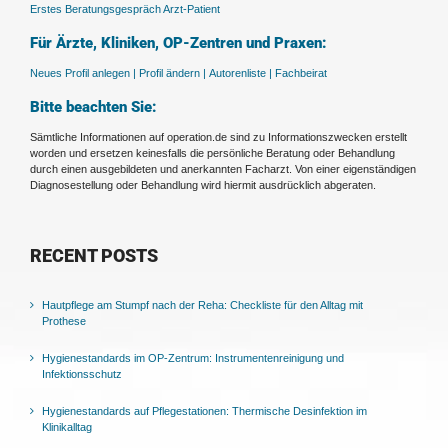
Erstes Beratungsgespräch Arzt-Patient
Für Ärzte, Kliniken, OP-Zentren und Praxen:
Neues Profil anlegen |
Profil ändern |
Autorenliste |
Fachbeirat
Bitte beachten Sie:
Sämtliche Informationen auf operation.de sind zu Informationszwecken erstellt
worden und ersetzen keinesfalls die persönliche Beratung oder Behandlung
durch einen ausgebildeten und anerkannten Facharzt. Von einer eigenständigen
Diagnosestellung oder Behandlung wird hiermit ausdrücklich abgeraten.
RECENT POSTS
Hautpflege am Stumpf nach der Reha: Checkliste für den Alltag mit
Prothese
Hygienestandards im OP-Zentrum: Instrumentenreinigung und
Infektionsschutz
Hygienestandards auf Pflegestationen: Thermische Desinfektion im
Klinikalltag