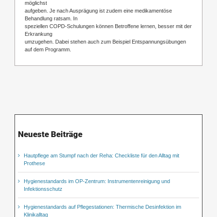
möglichst
aufgeben. Je nach Ausprägung ist zudem eine medikamentöse
Behandlung ratsam. In
speziellen COPD-Schulungen können Betroffene lernen, besser mit der
Erkrankung
umzugehen. Dabei stehen auch zum Beispiel Entspannungsübungen
auf dem Programm.
Neueste Beiträge
Hautpflege am Stumpf nach der Reha: Checkliste für den Alltag mit
Prothese
Hygienestandards im OP-Zentrum: Instrumentenreinigung und
Infektionsschutz
Hygienestandards auf Pflegestationen: Thermische Desinfektion im
Klinikalltag