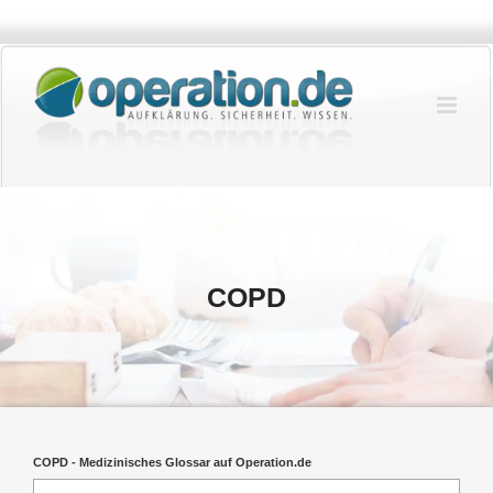
Zum
Inhalt
springen
COPD
COPD - Medizinisches Glossar auf Operation.de