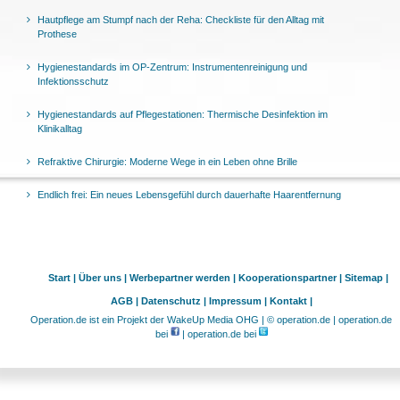
Hautpflege am Stumpf nach der Reha: Checkliste für den Alltag mit
Prothese
Hygienestandards im OP-Zentrum: Instrumentenreinigung und
Infektionsschutz
Hygienestandards auf Pflegestationen: Thermische Desinfektion im
Klinikalltag
Refraktive Chirurgie: Moderne Wege in ein Leben ohne Brille
Endlich frei: Ein neues Lebensgefühl durch dauerhafte Haarentfernung
Start |
Über uns |
Werbepartner werden |
Kooperationspartner |
Sitemap |
AGB |
Datenschutz |
Impressum |
Kontakt |
Operation.de ist ein Projekt der WakeUp Media OHG | © operation.de | operation.de
bei
| operation.de bei