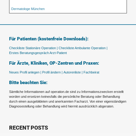
Dermatologe München
Für Patienten (kostenfreie Downloads):
Checkliste Stationäre Operation |
Checkliste Ambulante Operation |
Erstes Beratungsgespräch Arzt-Patient
Für Ärzte, Kliniken, OP-Zentren und Praxen:
Neues Profil anlegen |
Profil ändern |
Autorenliste |
Fachbeirat
Bitte beachten Sie:
Sämtliche Informationen auf operation.de sind zu Informationszwecken erstellt
worden und ersetzen keinesfalls die persönliche Beratung oder Behandlung
durch einen ausgebildeten und anerkannten Facharzt. Von einer eigenständigen
Diagnosestellung oder Behandlung wird hiermit ausdrücklich abgeraten.
RECENT POSTS