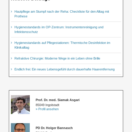
Hautpflege am Stumpf nach der Reha: Checkliste für den Alltag mit
Prothese
Hygienestandards im OP-Zentrum: Instrumentenreinigung und
Infektionsschutz
Hygienestandards auf Pflegestationen: Thermische Desinfektion im
Klinikalltag
Refraktive Chirurgie: Moderne Wege in ein Leben ohne Brille
Endlich frei: Ein neues Lebensgefühl durch dauerhafte Haarentfernung
Prof. Dr. med. Siamak Asgari
85049 Ingolstadt
» Profil ansehen
PD Dr. Holger Bannasch