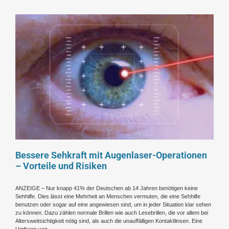
Bessere Sehkraft mit Augenlaser-Operationen
– Vorteile und Risiken
ANZEIGE – Nur knapp 41% der Deutschen ab 14 Jahren benötigen keine
Sehhilfe. Dies lässt eine Mehrheit an Menschen vermuten, die eine Sehhilfe
benutzen oder sogar auf eine angewiesen sind, um in jeder Situation klar sehen
zu können. Dazu zählen normale Brillen wie auch Lesebrillen, die vor allem bei
Altersweitsichtigkeit nötig sind, als auch die unauffälligen Kontaktlinsen. Eine