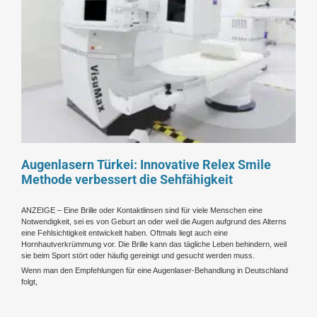
Augenlasern Türkei: Innovative Relex Smile
Methode verbessert die Sehfähigkeit
ANZEIGE – Eine Brille oder Kontaktlinsen sind für viele Menschen eine
Notwendigkeit, sei es von Geburt an oder weil die Augen aufgrund des Alterns
eine Fehlsichtigkeit entwickelt haben. Oftmals liegt auch eine
Hornhautverkrümmung vor. Die Brille kann das tägliche Leben behindern, weil
sie beim Sport stört oder häufig gereinigt und gesucht werden muss.
Wenn man den Empfehlungen für eine Augenlaser-Behandlung in Deutschland
folgt,