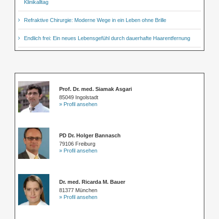
Klinikalltag
Refraktive Chirurgie: Moderne Wege in ein Leben ohne Brille
Endlich frei: Ein neues Lebensgefühl durch dauerhafte Haarentfernung
Prof. Dr. med. Siamak Asgari
85049 Ingolstadt
» Profil ansehen
PD Dr. Holger Bannasch
79106 Freiburg
» Profil ansehen
Dr. med. Ricarda M. Bauer
81377 München
» Profil ansehen