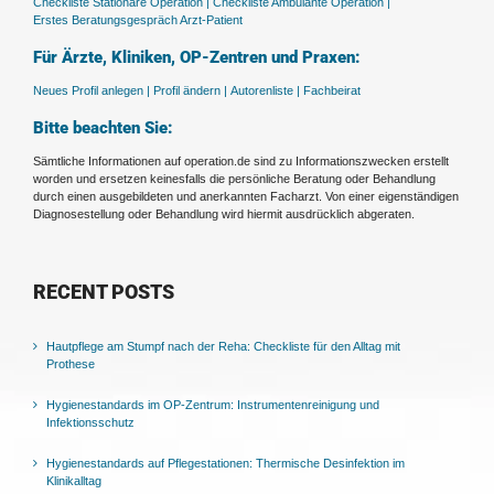
Checkliste Stationäre Operation |
Checkliste Ambulante Operation |
Erstes Beratungsgespräch Arzt-Patient
Für Ärzte, Kliniken, OP-Zentren und Praxen:
Neues Profil anlegen |
Profil ändern |
Autorenliste |
Fachbeirat
Bitte beachten Sie:
Sämtliche Informationen auf operation.de sind zu Informationszwecken erstellt
worden und ersetzen keinesfalls die persönliche Beratung oder Behandlung
durch einen ausgebildeten und anerkannten Facharzt. Von einer eigenständigen
Diagnosestellung oder Behandlung wird hiermit ausdrücklich abgeraten.
RECENT POSTS
Hautpflege am Stumpf nach der Reha: Checkliste für den Alltag mit
Prothese
Hygienestandards im OP-Zentrum: Instrumentenreinigung und
Infektionsschutz
Hygienestandards auf Pflegestationen: Thermische Desinfektion im
Klinikalltag