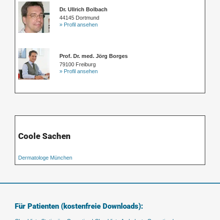
Dr. Ullrich Bolbach
44145 Dortmund
» Profil ansehen
Prof. Dr. med. Jörg Borges
79100 Freiburg
» Profil ansehen
Coole Sachen
Dermatologe München
Für Patienten (kostenfreie Downloads):