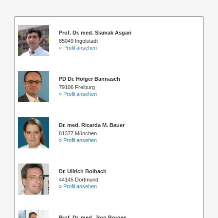
Prof. Dr. med. Siamak Asgari
85049 Ingolstadt
» Profil ansehen
PD Dr. Holger Bannasch
79106 Freiburg
» Profil ansehen
Dr. med. Ricarda M. Bauer
81377 München
» Profil ansehen
Dr. Ullrich Bolbach
44145 Dortmund
» Profil ansehen
Prof. Dr. med. Jörg Borges