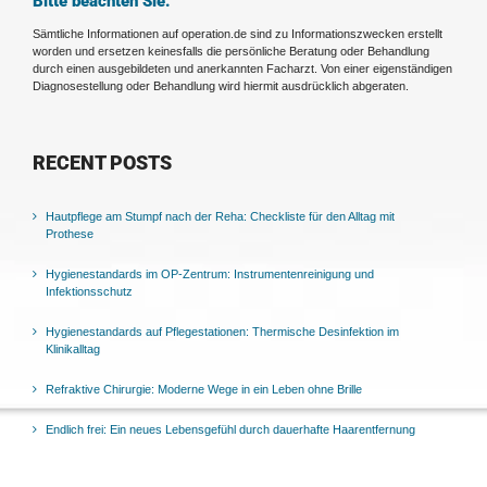
Bitte beachten Sie:
Sämtliche Informationen auf operation.de sind zu Informationszwecken erstellt
worden und ersetzen keinesfalls die persönliche Beratung oder Behandlung
durch einen ausgebildeten und anerkannten Facharzt. Von einer eigenständigen
Diagnosestellung oder Behandlung wird hiermit ausdrücklich abgeraten.
RECENT POSTS
Hautpflege am Stumpf nach der Reha: Checkliste für den Alltag mit
Prothese
Hygienestandards im OP-Zentrum: Instrumentenreinigung und
Infektionsschutz
Hygienestandards auf Pflegestationen: Thermische Desinfektion im
Klinikalltag
Refraktive Chirurgie: Moderne Wege in ein Leben ohne Brille
Endlich frei: Ein neues Lebensgefühl durch dauerhafte Haarentfernung