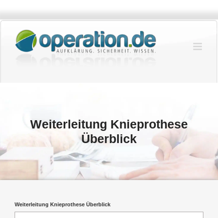
Zum
Inhalt
springen
Weiterleitung Knieprothese
Überblick
Weiterleitung Knieprothese Überblick