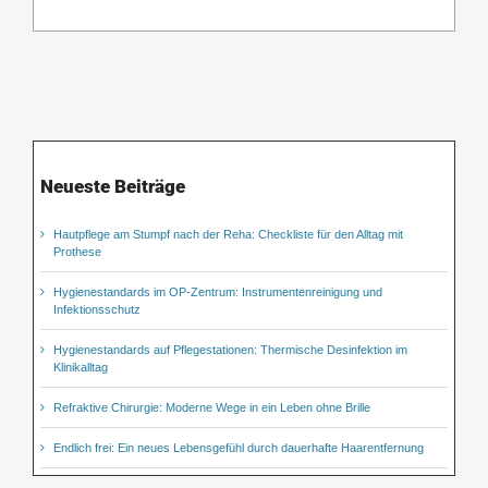
Neueste Beiträge
Hautpflege am Stumpf nach der Reha: Checkliste für den Alltag mit
Prothese
Hygienestandards im OP-Zentrum: Instrumentenreinigung und
Infektionsschutz
Hygienestandards auf Pflegestationen: Thermische Desinfektion im
Klinikalltag
Refraktive Chirurgie: Moderne Wege in ein Leben ohne Brille
Endlich frei: Ein neues Lebensgefühl durch dauerhafte Haarentfernung