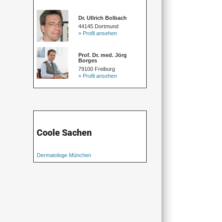
Dr. Ullrich Bolbach
44145 Dortmund
» Profil ansehen
Prof. Dr. med. Jörg
Borges
79100 Freiburg
» Profil ansehen
Coole Sachen
Dermatologe München