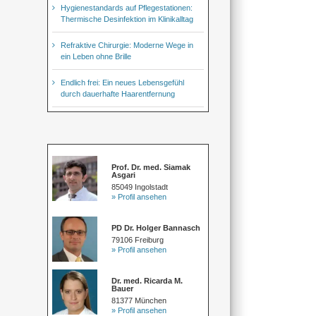
Hygienestandards auf Pflegestationen:
Thermische Desinfektion im Klinikalltag
Refraktive Chirurgie: Moderne Wege in
ein Leben ohne Brille
Endlich frei: Ein neues Lebensgefühl
durch dauerhafte Haarentfernung
Prof. Dr. med. Siamak
Asgari
85049 Ingolstadt
» Profil ansehen
PD Dr. Holger Bannasch
79106 Freiburg
» Profil ansehen
Dr. med. Ricarda M.
Bauer
81377 München
» Profil ansehen