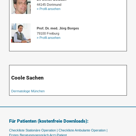
44145 Dortmund
» Profil ansehen
Prof. Dr. med. Jörg Borges
79100 Freiburg
» Profil ansehen
Coole Sachen
Dermatologe München
Für Patienten (kostenfreie Downloads):
Checkliste Stationäre Operation |
Checkliste Ambulante Operation |
Erstes Beratungsgespräch Arzt-Patient