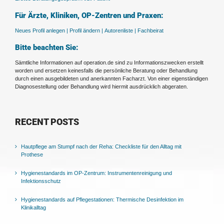
Für Ärzte, Kliniken, OP-Zentren und Praxen:
Neues Profil anlegen |
Profil ändern |
Autorenliste |
Fachbeirat
Bitte beachten Sie:
Sämtliche Informationen auf operation.de sind zu Informationszwecken erstellt
worden und ersetzen keinesfalls die persönliche Beratung oder Behandlung
durch einen ausgebildeten und anerkannten Facharzt. Von einer eigenständigen
Diagnosestellung oder Behandlung wird hiermit ausdrücklich abgeraten.
RECENT POSTS
Hautpflege am Stumpf nach der Reha: Checkliste für den Alltag mit
Prothese
Hygienestandards im OP-Zentrum: Instrumentenreinigung und
Infektionsschutz
Hygienestandards auf Pflegestationen: Thermische Desinfektion im
Klinikalltag