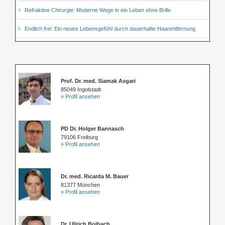
Refraktive Chirurgie: Moderne Wege in ein Leben ohne Brille
Endlich frei: Ein neues Lebensgefühl durch dauerhafte Haarentfernung
Prof. Dr. med. Siamak Asgari
85049 Ingolstadt
» Profil ansehen
PD Dr. Holger Bannasch
79106 Freiburg
» Profil ansehen
Dr. med. Ricarda M. Bauer
81377 München
» Profil ansehen
Dr. Ullrich Bolbach