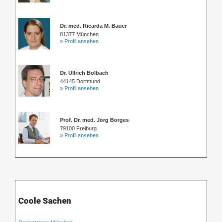
Dr. med. Ricarda M. Bauer
81377 München
» Profil ansehen
Dr. Ullrich Bolbach
44145 Dortmund
» Profil ansehen
Prof. Dr. med. Jörg Borges
79100 Freiburg
» Profil ansehen
Coole Sachen