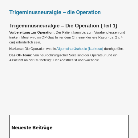
Trigeminusneuralgie – die Operation
Trigeminusneuralgie – Die Operation (Teil 1)
Vorbereitung zur Operation:
Der Patient kann bis zum Vorabend essen und
trinken. Meist wird im OP-Saal hinter dem Ohr eine kleinere Rasur (ca. 2 x 4
cm) erforderlich sein.
Narkose:
Die Operation wird in
Allgemeinanästhesie (Narkose)
durchgeführt.
Das OP-Team:
Von neurochirurgischer Seite sind der Operateur und ein
Assistent an der OP beteiligt. Der Anästhesist überwacht die
Neueste Beiträge