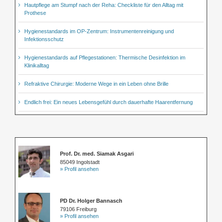
Hautpflege am Stumpf nach der Reha: Checkliste für den Alltag mit
Prothese
Hygienestandards im OP-Zentrum: Instrumentenreinigung und
Infektionsschutz
Hygienestandards auf Pflegestationen: Thermische Desinfektion im
Klinikalltag
Refraktive Chirurgie: Moderne Wege in ein Leben ohne Brille
Endlich frei: Ein neues Lebensgefühl durch dauerhafte Haarentfernung
Prof. Dr. med. Siamak Asgari
85049 Ingolstadt
» Profil ansehen
PD Dr. Holger Bannasch
79106 Freiburg
» Profil ansehen