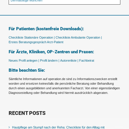
Dermatologe München
Für Patienten (kostenfreie Downloads):
Checkliste Stationäre Operation |
Checkliste Ambulante Operation |
Erstes Beratungsgespräch Arzt-Patient
Für Ärzte, Kliniken, OP-Zentren und Praxen:
Neues Profil anlegen |
Profil ändern |
Autorenliste |
Fachbeirat
Bitte beachten Sie:
Sämtliche Informationen auf operation.de sind zu Informationszwecken erstellt
worden und ersetzen keinesfalls die persönliche Beratung oder Behandlung
durch einen ausgebildeten und anerkannten Facharzt. Von einer eigenständigen
Diagnosestellung oder Behandlung wird hiermit ausdrücklich abgeraten.
RECENT POSTS
Hautpflege am Stumpf nach der Reha: Checkliste für den Alltag mit