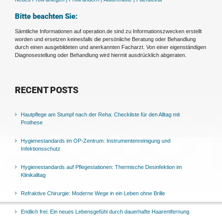
Bitte beachten Sie:
Sämtliche Informationen auf operation.de sind zu Informationszwecken erstellt
worden und ersetzen keinesfalls die persönliche Beratung oder Behandlung
durch einen ausgebildeten und anerkannten Facharzt. Von einer eigenständigen
Diagnosestellung oder Behandlung wird hiermit ausdrücklich abgeraten.
RECENT POSTS
Hautpflege am Stumpf nach der Reha: Checkliste für den Alltag mit
Prothese
Hygienestandards im OP-Zentrum: Instrumentenreinigung und
Infektionsschutz
Hygienestandards auf Pflegestationen: Thermische Desinfektion im
Klinikalltag
Refraktive Chirurgie: Moderne Wege in ein Leben ohne Brille
Endlich frei: Ein neues Lebensgefühl durch dauerhafte Haarentfernung