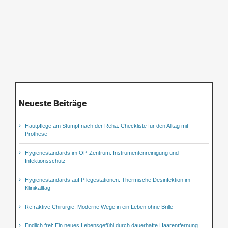
Neueste Beiträge
Hautpflege am Stumpf nach der Reha: Checkliste für den Alltag mit
Prothese
Hygienestandards im OP-Zentrum: Instrumentenreinigung und
Infektionsschutz
Hygienestandards auf Pflegestationen: Thermische Desinfektion im
Klinikalltag
Refraktive Chirurgie: Moderne Wege in ein Leben ohne Brille
Endlich frei: Ein neues Lebensgefühl durch dauerhafte Haarentfernung