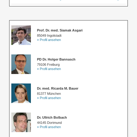
Prof. Dr. med. Siamak Asgari
85049 Ingolstadt
» Profil ansehen
PD Dr. Holger Bannasch
79106 Freiburg
» Profil ansehen
Dr. med. Ricarda M. Bauer
81377 München
» Profil ansehen
Dr. Ullrich Bolbach
44145 Dortmund
» Profil ansehen