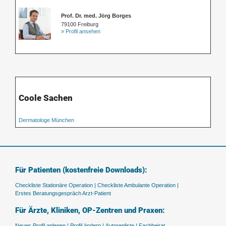
Prof. Dr. med. Jörg Borges
79100 Freiburg
» Profil ansehen
Coole Sachen
Dermatologe München
Für Patienten (kostenfreie Downloads):
Checkliste Stationäre Operation |
Checkliste Ambulante Operation |
Erstes Beratungsgespräch Arzt-Patient
Für Ärzte, Kliniken, OP-Zentren und Praxen:
Neues Profil anlegen |
Profil ändern |
Autorenliste |
Fachbeirat