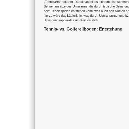
„Tennisarm“ bekannt. Dabei handelt es sich um eine schmer
Sehnenansätze des Unterarms, die durch typische Belastung
beim Tennisspielen entstehen kann, was auch den Namen erkl
hierzu wäre das Läuferknie, was durch Überanspruchung bz
Bewegungsapparates am Knie entsteht.
Tennis- vs. Golferellbogen: Entstehung