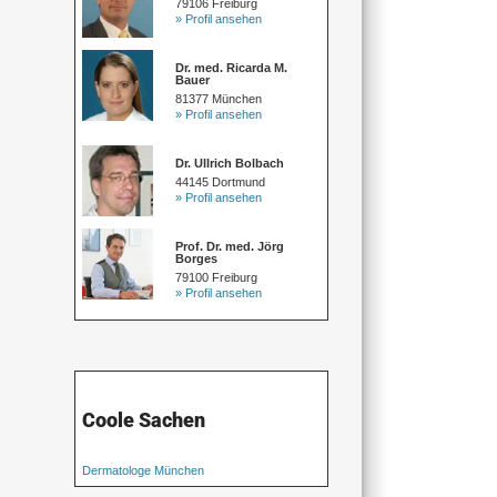
79106 Freiburg
» Profil ansehen
Dr. med. Ricarda M.
Bauer
81377 München
» Profil ansehen
Dr. Ullrich Bolbach
44145 Dortmund
» Profil ansehen
Prof. Dr. med. Jörg
Borges
79100 Freiburg
» Profil ansehen
Coole Sachen
Dermatologe München