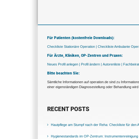
Für Patienten (kostenfreie Downloads):
Checkliste Stationäre Operation |
Checkliste Ambulante Opera
Für Ärzte, Kliniken, OP-Zentren und Praxen:
Neues Profil anlegen |
Profil ändern |
Autorenliste |
Fachbeira
Bitte beachten Sie:
Sämtliche Informationen auf operation.de sind zu Informatio
einer eigenständigen Diagnosestellung oder Behandlung wird 
RECENT POSTS
Hautpflege am Stumpf nach der Reha: Checkliste für den Al
Hygienestandards im OP-Zentrum: Instrumentenreinigung 