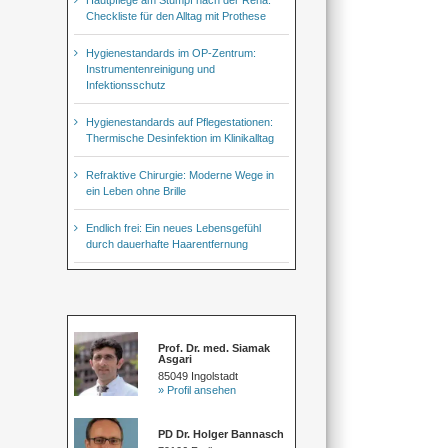
Checkliste für den Alltag mit Prothese
Hygienestandards im OP-Zentrum:
Instrumentenreinigung und
Infektionsschutz
Hygienestandards auf Pflegestationen:
Thermische Desinfektion im Klinikalltag
Refraktive Chirurgie: Moderne Wege in
ein Leben ohne Brille
Endlich frei: Ein neues Lebensgefühl
durch dauerhafte Haarentfernung
Prof. Dr. med. Siamak
Asgari
85049 Ingolstadt
» Profil ansehen
PD Dr. Holger Bannasch