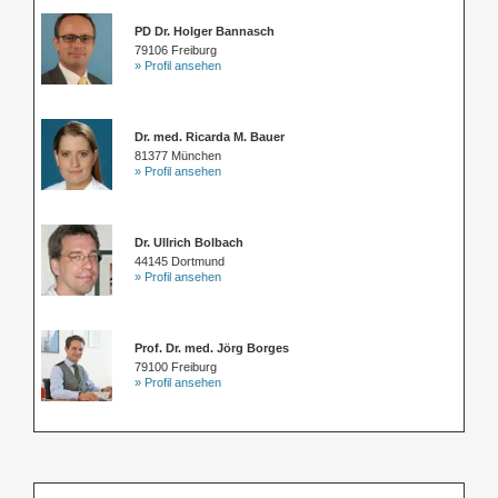
PD Dr. Holger Bannasch
79106 Freiburg
» Profil ansehen
Dr. med. Ricarda M. Bauer
81377 München
» Profil ansehen
Dr. Ullrich Bolbach
44145 Dortmund
» Profil ansehen
Prof. Dr. med. Jörg Borges
79100 Freiburg
» Profil ansehen