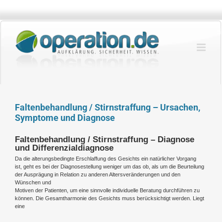
Zum
Inhalt
springen
Faltenbehandlung / Stirnstraffung – Ursachen,
Symptome und Diagnose
Faltenbehandlung / Stirnstraffung – Diagnose
und Differenzialdiagnose
Da die alterungsbedingte Erschlaffung des Gesichts ein natürlicher Vorgang
ist, geht es bei der Diagnosestellung weniger um das ob, als um die Beurteilung
der Ausprägung in Relation zu anderen Altersveränderungen und den
Wünschen und
Motiven der Patienten, um eine sinnvolle individuelle Beratung durchführen zu
können. Die Gesamtharmonie des Gesichts muss berücksichtigt werden. Liegt
eine