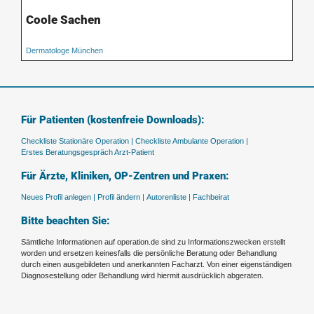
Coole Sachen
Dermatologe München
Für Patienten (kostenfreie Downloads):
Checkliste Stationäre Operation |
Checkliste Ambulante Operation |
Erstes Beratungsgespräch Arzt-Patient
Für Ärzte, Kliniken, OP-Zentren und Praxen:
Neues Profil anlegen |
Profil ändern |
Autorenliste |
Fachbeirat
Bitte beachten Sie:
Sämtliche Informationen auf operation.de sind zu Informationszwecken erstellt
worden und ersetzen keinesfalls die persönliche Beratung oder Behandlung
durch einen ausgebildeten und anerkannten Facharzt. Von einer eigenständigen
Diagnosestellung oder Behandlung wird hiermit ausdrücklich abgeraten.