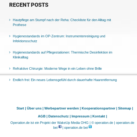
RECENT POSTS
Hautpflege am Stumpf nach der Reha: Checkliste für den Alltag mit
Prothese
Hygienestandards im OP-Zentrum: Instrumentenreinigung und
Infektionsschutz
Hygienestandards auf Pflegestationen: Thermische Desinfektion im
Klinikalltag
Refraktive Chirurgie: Moderne Wege in ein Leben ohne Brille
Endlich frei: Ein neues Lebensgefühl durch dauerhafte Haarentfernung
Start |
Über uns |
Werbepartner werden |
Kooperationspartner |
Sitemap |
AGB |
Datenschutz |
Impressum |
Kontakt |
Operation.de ist ein Projekt der WakeUp Media OHG | © operation.de | operation.de
bei
| operation.de bei