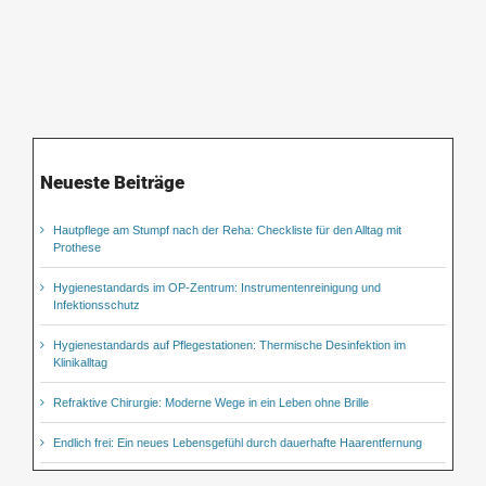
Neueste Beiträge
Hautpflege am Stumpf nach der Reha: Checkliste für den Alltag mit
Prothese
Hygienestandards im OP-Zentrum: Instrumentenreinigung und
Infektionsschutz
Hygienestandards auf Pflegestationen: Thermische Desinfektion im
Klinikalltag
Refraktive Chirurgie: Moderne Wege in ein Leben ohne Brille
Endlich frei: Ein neues Lebensgefühl durch dauerhafte Haarentfernung