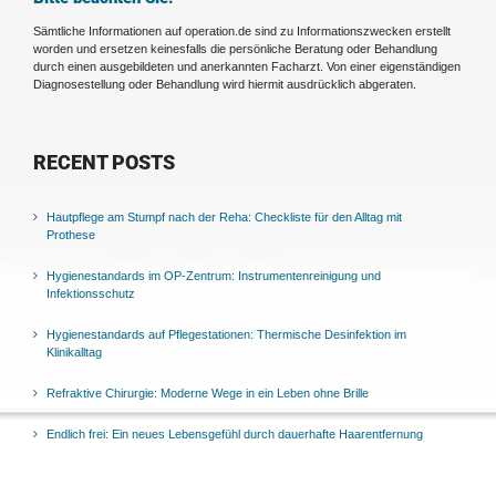
Sämtliche Informationen auf operation.de sind zu Informationszwecken erstellt
worden und ersetzen keinesfalls die persönliche Beratung oder Behandlung
durch einen ausgebildeten und anerkannten Facharzt. Von einer eigenständigen
Diagnosestellung oder Behandlung wird hiermit ausdrücklich abgeraten.
RECENT POSTS
Hautpflege am Stumpf nach der Reha: Checkliste für den Alltag mit
Prothese
Hygienestandards im OP-Zentrum: Instrumentenreinigung und
Infektionsschutz
Hygienestandards auf Pflegestationen: Thermische Desinfektion im
Klinikalltag
Refraktive Chirurgie: Moderne Wege in ein Leben ohne Brille
Endlich frei: Ein neues Lebensgefühl durch dauerhafte Haarentfernung