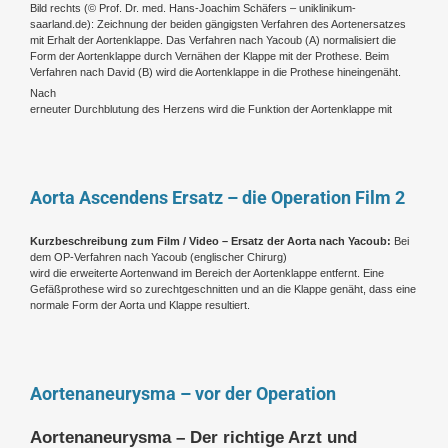
Bild rechts (
© Prof. Dr. med. Hans-Joachim Schäfers – uniklinikum-
saarland.de
): Zeichnung der beiden gängigsten Verfahren des Aortenersatzes
mit Erhalt der Aortenklappe. Das Verfahren nach Yacoub (A) normalisiert die
Form der Aortenklappe durch Vernähen der Klappe mit der Prothese. Beim
Verfahren nach David (B) wird die Aortenklappe in die Prothese hineingenäht.
Nach
erneuter Durchblutung des Herzens wird die Funktion der Aortenklappe mit
Aorta Ascendens Ersatz – die Operation Film 2
Kurzbeschreibung zum Film / Video – Ersatz der Aorta nach Yacoub:
Bei
dem OP-Verfahren nach Yacoub (englischer Chirurg)
wird die erweiterte Aortenwand im Bereich der Aortenklappe entfernt. Eine
Gefäßprothese wird so zurechtgeschnitten und an die Klappe genäht, dass eine
normale Form der Aorta und Klappe resultiert.
Aortenaneurysma – vor der Operation
Aortenaneurysma – Der richtige Arzt und