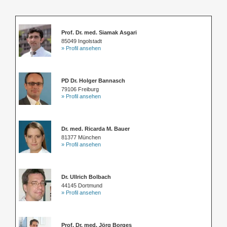
Prof. Dr. med. Siamak Asgari
85049 Ingolstadt
» Profil ansehen
PD Dr. Holger Bannasch
79106 Freiburg
» Profil ansehen
Dr. med. Ricarda M. Bauer
81377 München
» Profil ansehen
Dr. Ullrich Bolbach
44145 Dortmund
» Profil ansehen
Prof. Dr. med. Jörg Borges