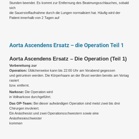
Stunden beendet. Es kommt zur Entfernung des Beatmungsschlauches, sobald
sich
die Sauerstoffaufnahme durch die Lungen normalisiert hat. Häufig wird der
Patient innerhalb von 2 Tagen auf
Aorta Ascendens Ersatz – die Operation Teil 1
Aorta Ascendens Ersatz – Die Operation (Teil 1)
Vorbereitung zur
Operation:
Üblicherweise kann bis 22:00 Uhr am Vorabend gegessen
und getrunken werden. Die Körperhaare an der Brust werden bereits am Vortag
rasiert
bzw. entfernt.
Narkose:
Die Operation wird
in Vollnarkose durchgeführt.
Das OP-Team:
Bei dieser aufwändigen Operation sind meist zwei bis drei
Chirurgen involviert.
Ein Anästhesist und zwei Operationsschwestern sowie eine
Anästhesieschwester
kommen