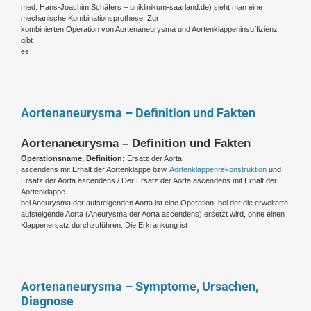
med. Hans-Joachim Schäfers – uniklinikum-saarland.de
) sieht man eine
mechanische Kombinationsprothese. Zur
kombinierten Operation von Aortenaneurysma und Aortenklappeninsuffizienz
gibt
es
Aortenaneurysma – Definition und Fakten
Aortenaneurysma – Definition und Fakten
Operationsname, Definition:
Ersatz der Aorta
ascendens mit Erhalt der Aortenklappe bzw.
Aortenklappenrekonstruktion
und
Ersatz der Aorta ascendens / Der Ersatz der Aorta ascendens mit Erhalt der
Aortenklappe
bei Aneurysma der aufsteigenden Aorta ist eine Operation, bei der die erweiterte
aufsteigende Aorta (Aneurysma der Aorta ascendens) ersetzt wird, ohne einen
Klappenersatz durchzuführen. Die Erkrankung ist
Aortenaneurysma – Symptome, Ursachen,
Diagnose