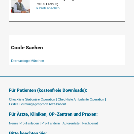
79100 Freiburg
» Profil ansehen
Coole Sachen
Dermatologe München
Für Patienten (kostenfreie Downloads):
Checkliste Stationäre Operation |
Checkliste Ambulante Operation |
Erstes Beratungsgespräch Arzt-Patient
Für Ärzte, Kliniken, OP-Zentren und Praxen:
Neues Profil anlegen |
Profil ändern |
Autorenliste |
Fachbeirat
Bitte beachten Sie: