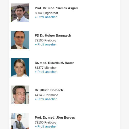
Prof. Dr. med. Siamak Asgari
85049 Ingolstadt
» Profil ansehen
PD Dr. Holger Bannasch
79106 Freiburg
» Profil ansehen
Dr. med. Ricarda M. Bauer
81377 München
» Profil ansehen
Dr. Ullrich Bolbach
44145 Dortmund
» Profil ansehen
Prof. Dr. med. Jörg Borges
79100 Freiburg
» Profil ansehen