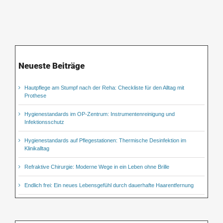
Neueste Beiträge
Hautpflege am Stumpf nach der Reha: Checkliste für den Alltag mit
Prothese
Hygienestandards im OP-Zentrum: Instrumentenreinigung und
Infektionsschutz
Hygienestandards auf Pflegestationen: Thermische Desinfektion im
Klinikalltag
Refraktive Chirurgie: Moderne Wege in ein Leben ohne Brille
Endlich frei: Ein neues Lebensgefühl durch dauerhafte Haarentfernung