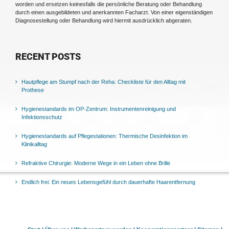
worden und ersetzen keinesfalls die persönliche Beratung oder Behandlung
durch einen ausgebildeten und anerkannten Facharzt. Von einer eigenständigen
Diagnosestellung oder Behandlung wird hiermit ausdrücklich abgeraten.
RECENT POSTS
Hautpflege am Stumpf nach der Reha: Checkliste für den Alltag mit
Prothese
Hygienestandards im OP-Zentrum: Instrumentenreinigung und
Infektionsschutz
Hygienestandards auf Pflegestationen: Thermische Desinfektion im
Klinikalltag
Refraktive Chirurgie: Moderne Wege in ein Leben ohne Brille
Endlich frei: Ein neues Lebensgefühl durch dauerhafte Haarentfernung