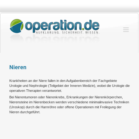
Zum
Inhalt
springen
Nieren
Krankheiten an der Niere fallen in den Aufgabenbereich der Fachgebiete
Urologie und Nephrologie (Teilgebiet der Inneren Medizin), wobei die Urologie die
operativen Therapien verantwortet.
Bei Nierentumoren oder Nierenkrebs, Erkrankungen der Nierenkörperchen,
Nierensteine im Nierenbecken werden verschiedene minimalinvasive Techniken
(Uroskop) durch die Harnröhre oder offene Operationen mit Freilegung der
Nieren durchgeführt.