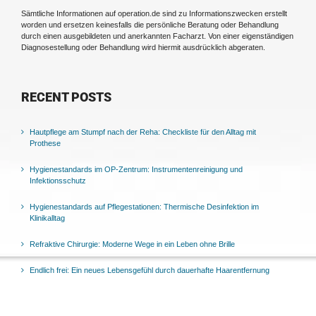
Sämtliche Informationen auf operation.de sind zu Informationszwecken erstellt
worden und ersetzen keinesfalls die persönliche Beratung oder Behandlung
durch einen ausgebildeten und anerkannten Facharzt. Von einer eigenständigen
Diagnosestellung oder Behandlung wird hiermit ausdrücklich abgeraten.
RECENT POSTS
Hautpflege am Stumpf nach der Reha: Checkliste für den Alltag mit
Prothese
Hygienestandards im OP-Zentrum: Instrumentenreinigung und
Infektionsschutz
Hygienestandards auf Pflegestationen: Thermische Desinfektion im
Klinikalltag
Refraktive Chirurgie: Moderne Wege in ein Leben ohne Brille
Endlich frei: Ein neues Lebensgefühl durch dauerhafte Haarentfernung