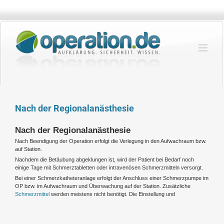
Zum
Inhalt
springen
Nach der Regionalanästhesie
Nach der Regionalanästhesie
Nach Beendigung der Operation erfolgt die Verlegung in den Aufwachraum bzw.
auf Station.
Nachdem die Betäubung abgeklungen ist, wird der Patient bei Bedarf noch
einige Tage mit Schmerztabletten oder intravenösen Schmerzmitteln versorgt.
Bei einer Schmerzkatheteranlage erfolgt der Anschluss einer Schmerzpumpe im
OP bzw. im Aufwachraum und Überwachung auf der Station. Zusätzliche
Schmerzmittel
werden meistens nicht benötigt. Die Einstellung und