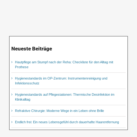
Neueste Beiträge
Hautpflege am Stumpf nach der Reha: Checkliste für den Alltag mit
Prothese
Hygienestandards im OP-Zentrum: Instrumentenreinigung und
Infektionsschutz
Hygienestandards auf Pflegestationen: Thermische Desinfektion im
Klinikalltag
Refraktive Chirurgie: Moderne Wege in ein Leben ohne Brille
Endlich frei: Ein neues Lebensgefühl durch dauerhafte Haarentfernung