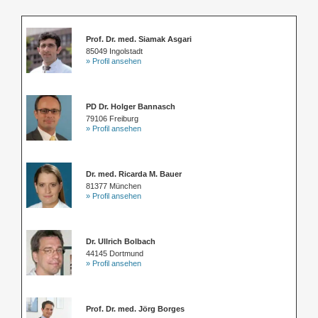
Prof. Dr. med. Siamak Asgari
85049 Ingolstadt
» Profil ansehen
PD Dr. Holger Bannasch
79106 Freiburg
» Profil ansehen
Dr. med. Ricarda M. Bauer
81377 München
» Profil ansehen
Dr. Ullrich Bolbach
44145 Dortmund
» Profil ansehen
Prof. Dr. med. Jörg Borges