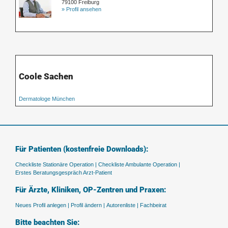
79100 Freiburg
» Profil ansehen
Coole Sachen
Dermatologe München
Für Patienten (kostenfreie Downloads):
Checkliste Stationäre Operation |
Checkliste Ambulante Operation |
Erstes Beratungsgespräch Arzt-Patient
Für Ärzte, Kliniken, OP-Zentren und Praxen:
Neues Profil anlegen |
Profil ändern |
Autorenliste |
Fachbeirat
Bitte beachten Sie: