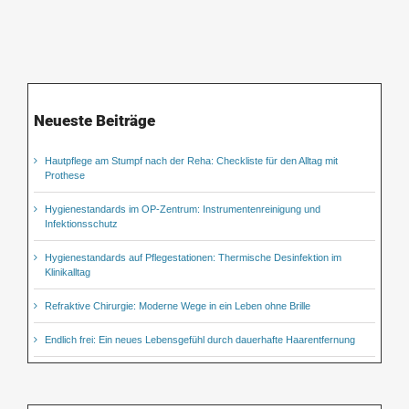
Neueste Beiträge
Hautpflege am Stumpf nach der Reha: Checkliste für den Alltag mit
Prothese
Hygienestandards im OP-Zentrum: Instrumentenreinigung und
Infektionsschutz
Hygienestandards auf Pflegestationen: Thermische Desinfektion im
Klinikalltag
Refraktive Chirurgie: Moderne Wege in ein Leben ohne Brille
Endlich frei: Ein neues Lebensgefühl durch dauerhafte Haarentfernung