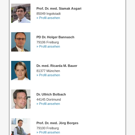
Prof. Dr. med. Siamak Asgari
85049 Ingolstadt
» Profil ansehen
PD Dr. Holger Bannasch
79106 Freiburg
» Profil ansehen
Dr. med. Ricarda M. Bauer
81377 München
» Profil ansehen
Dr. Ullrich Bolbach
44145 Dortmund
» Profil ansehen
Prof. Dr. med. Jörg Borges
79100 Freiburg
» Profil ansehen