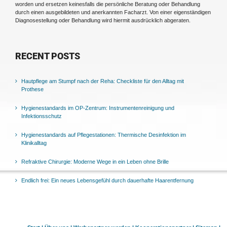
worden und ersetzen keinesfalls die persönliche Beratung oder Behandlung
durch einen ausgebildeten und anerkannten Facharzt. Von einer eigenständigen
Diagnosestellung oder Behandlung wird hiermit ausdrücklich abgeraten.
RECENT POSTS
Hautpflege am Stumpf nach der Reha: Checkliste für den Alltag mit
Prothese
Hygienestandards im OP-Zentrum: Instrumentenreinigung und
Infektionsschutz
Hygienestandards auf Pflegestationen: Thermische Desinfektion im
Klinikalltag
Refraktive Chirurgie: Moderne Wege in ein Leben ohne Brille
Endlich frei: Ein neues Lebensgefühl durch dauerhafte Haarentfernung