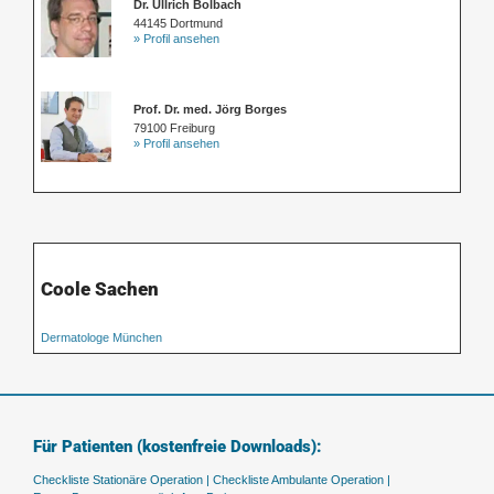
Dr. Ullrich Bolbach
44145 Dortmund
» Profil ansehen
Prof. Dr. med. Jörg Borges
79100 Freiburg
» Profil ansehen
Coole Sachen
Dermatologe München
Für Patienten (kostenfreie Downloads):
Checkliste Stationäre Operation |
Checkliste Ambulante Operation |