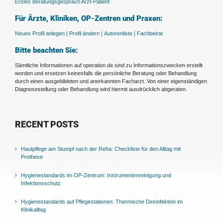
Erstes Beratungsgespräch Arzt-Patient
Für Ärzte, Kliniken, OP-Zentren und Praxen:
Neues Profil anlegen |
Profil ändern |
Autorenliste |
Fachbeirat
Bitte beachten Sie:
Sämtliche Informationen auf operation.de sind zu Informationszwecken erstellt
worden und ersetzen keinesfalls die persönliche Beratung oder Behandlung
durch einen ausgebildeten und anerkannten Facharzt. Von einer eigenständigen
Diagnosestellung oder Behandlung wird hiermit ausdrücklich abgeraten.
RECENT POSTS
Hautpflege am Stumpf nach der Reha: Checkliste für den Alltag mit
Prothese
Hygienestandards im OP-Zentrum: Instrumentenreinigung und
Infektionsschutz
Hygienestandards auf Pflegestationen: Thermische Desinfektion im
Klinikalltag