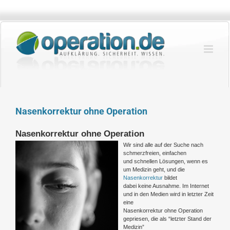
Zum
Inhalt
springen
Nasenkorrektur ohne Operation
Nasenkorrektur ohne Operation
Wir sind alle auf der Suche nach
schmerzfreien, einfachen
und schnellen Lösungen, wenn es
um Medizin geht, und die
Nasenkorrektur
bildet
dabei keine Ausnahme. Im Internet
und in den Medien wird in letzter Zeit
eine
Nasenkorrektur ohne Operation
gepriesen, die als “letzter Stand der
Medizin”