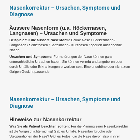
Nasenkorrektur – Ursachen, Symptome und
Diagnose
Äussere Nasenform (u.a. Höckernasen,
Langnasen) – Ursachen und Symptome
Beispiele für die äussere Nasenform:
Große Nase / Höckernasen /
Langnasen / Schiefnasen / Sattelnasen / Kurznasen / operiert aussehende
Nasen …
Ursachen und Symptome:
Formstörungen der Nase können ganz
unterschiedliche Ursachen haben. Sie können vererbt und angeboren oder
durch Unfälle oder Erkrankungen erworben sein. Eine unschöne oder nicht zum
übrigen Gesicht passende
Nasenkorrektur – Ursachen, Symptome und
Diagnose
Hinweise zur Nasenkorrektur
Was Sie als Patient beachten sollten:
Für die Planung einer Nasenkorrektur
ist die Vorgeschichte wichtig! Gab es Unfälle, Nasenbeinbrüche oder
Voroperationen der Nase? Gibt es Fotos, die die Nase davor, also in ihrer