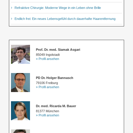
Refraktive Chirurgie: Moderne Wege in ein Leben ohne Brille
Endlich frei: Ein neues Lebensgefühl durch dauerhafte Haarentfernung
Prof. Dr. med. Siamak Asgari
85049 Ingolstadt
» Profil ansehen
PD Dr. Holger Bannasch
79106 Freiburg
» Profil ansehen
Dr. med. Ricarda M. Bauer
81377 München
» Profil ansehen