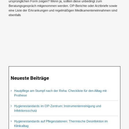
ursprünglichen Form zeigen? Wenn ja, sollten diese unbedingt zum
Beratungsgespräch mitgenommen werden. OP-Berichte oder Arztbriefe sowie
eine Liste der Erkrankungen und regelmäßigen Medikamenteneinnahmen sind
ebenfalls
Neueste Beiträge
Hautpflege am Stumpf nach der Reha: Checkliste für den Alltag mit
Prothese
Hygienestandards im OP-Zentrum: Instrumentenreinigung und
Infektionsschutz
Hygienestandards auf Pflegestationen: Thermische Desinfektion im
Klinikalltag