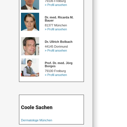
79106 Freiburg
» Profil ansehen
Dr. med. Ricarda M.
Bauer
81377 München
» Profil ansehen
Dr. Ullrich Bolbach
44145 Dortmund
» Profil ansehen
Prof. Dr. med. Jörg
Borges
79100 Freiburg
» Profil ansehen
Coole Sachen
Dermatologe München