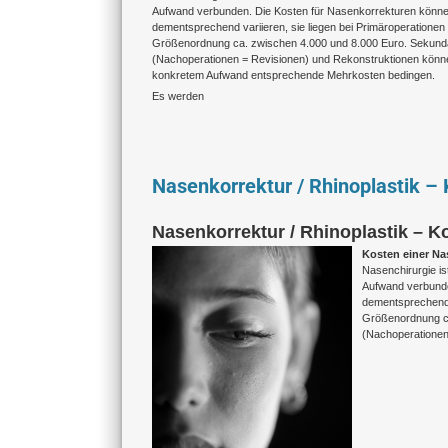
Aufwand verbunden. Die Kosten für Nasenkorrekturen könn
dementsprechend variieren, sie liegen bei Primäroperationen 
Größenordnung ca. zwischen 4.000 und 8.000 Euro. Sekund
(Nachoperationen = Revisionen) und Rekonstruktionen könn
konkretem Aufwand entsprechende Mehrkosten bedingen.
Es werden
Nasenkorrektur / Rhinoplastik –
Nasenkorrektur / Rhinoplastik –
Kosten einer Na
Nasenchirurgie is
Aufwand verbunde
dementsprechend v
Größenordnung ca
(Nachoperationen