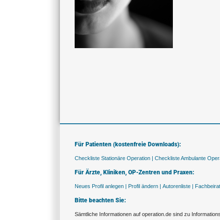
Für Patienten (kostenfreie Downloads):
Checkliste Stationäre Operation |
Checkliste Ambulante Opera
Für Ärzte, Kliniken, OP-Zentren und Praxen:
Neues Profil anlegen |
Profil ändern |
Autorenliste |
Fachbeira
Bitte beachten Sie:
Sämtliche Informationen auf operation.de sind zu Informatio