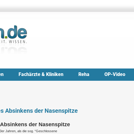
en
Fachärzte & Kliniken
Reha
OP-Video
s Absinkens der Nasenspitze
 Absinkens der Nasenspitze
0er Jahren, als die sog. “Geschlossene