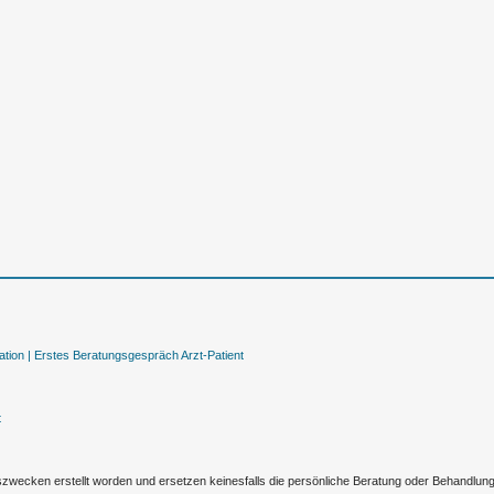
tion |
Erstes Beratungsgespräch Arzt-Patient
t
nszwecken erstellt worden und ersetzen keinesfalls die persönliche Beratung oder Behandlu