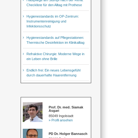
Checkliste für den Alltag mit Prothese
Hygienestandards im OP-Zentrum:
Instrumentenreinigung und
Infektionsschutz
Hygienestandards auf Pflegestationen:
Thermische Desinfektion im Klinikalltag
Refraktive Chirurgie: Moderne Wege in
ein Leben ohne Brille
Endlich frei: Ein neues Lebensgefühl
durch dauerhafte Haarentfernung
Prof. Dr. med. Siamak
Asgari
85049 Ingolstadt
» Profil ansehen
PD Dr. Holger Bannasch