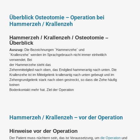
Überblick Osteotomie – Operation bei
Hammerzeh / Krallenzeh
Hammerzeh / Krallenzeh / Osteotomie –
Überblick
Auszug:
Die Bezeichnungen `Hammerzehe` und
`Krallenzehe` werden im Sprachgebrauch nicht immer einheitlich
verwendet. Bei
der Hammerzehe steht das
Zehenmittelglied nach oben, das Endglied hammerartig nach unten. Die
Krallenzehe ist im Mittelgelenk krallenartig nach unten gebeugt und im
Zehengrundgelenk stark nach oben gestreckt, so dass die Zehe häufig
keinen
Bodenkontakt mehr hat. Ziel der Operation
Hammerzeh / Krallenzeh – vor der Operation
Hinweise vor der Operation
Der Patient muss nüchtern sein, das ist Voraussetzung, um
die Operation
und