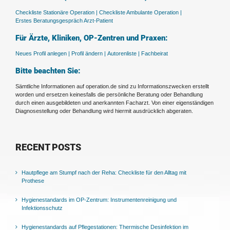
Checkliste Stationäre Operation |
Checkliste Ambulante Operation |
Erstes Beratungsgespräch Arzt-Patient
Für Ärzte, Kliniken, OP-Zentren und Praxen:
Neues Profil anlegen |
Profil ändern |
Autorenliste |
Fachbeirat
Bitte beachten Sie:
Sämtliche Informationen auf operation.de sind zu Informationszwecken erstellt
worden und ersetzen keinesfalls die persönliche Beratung oder Behandlung
durch einen ausgebildeten und anerkannten Facharzt. Von einer eigenständigen
Diagnosestellung oder Behandlung wird hiermit ausdrücklich abgeraten.
RECENT POSTS
Hautpflege am Stumpf nach der Reha: Checkliste für den Alltag mit
Prothese
Hygienestandards im OP-Zentrum: Instrumentenreinigung und
Infektionsschutz
Hygienestandards auf Pflegestationen: Thermische Desinfektion im