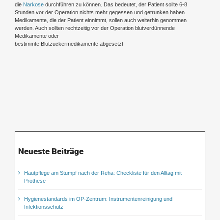
die
Narkose
durchführen zu können. Das bedeutet, der Patient sollte 6-8
Stunden vor der Operation nichts mehr gegessen und getrunken haben.
Medikamente, die der Patient einnimmt, sollen auch weiterhin genommen
werden. Auch sollten rechtzeitig vor der Operation blutverdünnende
Medikamente oder
bestimmte Blutzuckermedikamente abgesetzt
Neueste Beiträge
Hautpflege am Stumpf nach der Reha: Checkliste für den Alltag mit
Prothese
Hygienestandards im OP-Zentrum: Instrumentenreinigung und
Infektionsschutz