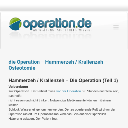
Zum
Inhalt
springen
die Operation – Hammerzeh / Krallenzeh –
Osteotomie
Hammerzeh / Krallenzeh – Die Operation (Teil 1)
Vorbereitung
zur Operation:
Der Patient muss
vor der Operation
6-8 Stunden nüchtern sein,
das heißt
nicht essen und nicht trinken. Notwendige Medikamente können mit einem
kleinen
Schluck Wasser eingenommen werden. Der zu operierende Fuß wird vor der
Operation rasiert. Im Operationssaal wird das Bein auf einer speziellen
Halterung gelagert. Der Patient liegt