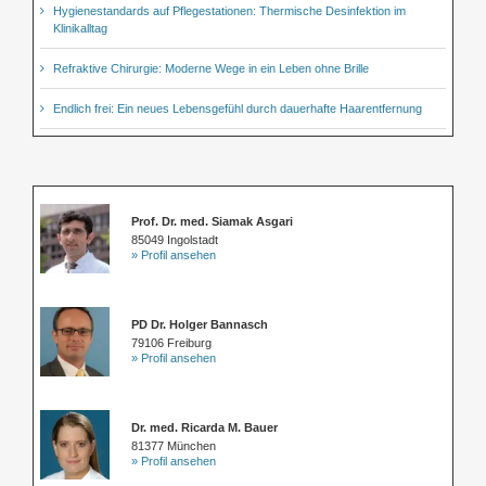
Hygienestandards auf Pflegestationen: Thermische Desinfektion im
Klinikalltag
Refraktive Chirurgie: Moderne Wege in ein Leben ohne Brille
Endlich frei: Ein neues Lebensgefühl durch dauerhafte Haarentfernung
Prof. Dr. med. Siamak Asgari
85049 Ingolstadt
» Profil ansehen
PD Dr. Holger Bannasch
79106 Freiburg
» Profil ansehen
Dr. med. Ricarda M. Bauer
81377 München
» Profil ansehen