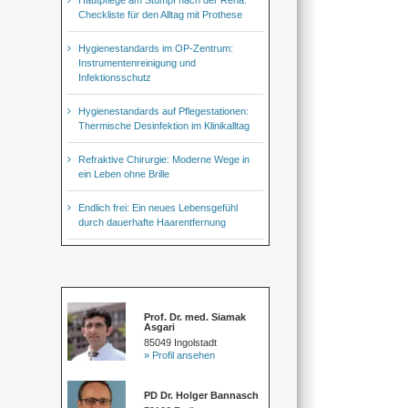
Checkliste für den Alltag mit Prothese
Hygienestandards im OP-Zentrum:
Instrumentenreinigung und
Infektionsschutz
Hygienestandards auf Pflegestationen:
Thermische Desinfektion im Klinikalltag
Refraktive Chirurgie: Moderne Wege in
ein Leben ohne Brille
Endlich frei: Ein neues Lebensgefühl
durch dauerhafte Haarentfernung
Prof. Dr. med. Siamak
Asgari
85049 Ingolstadt
» Profil ansehen
PD Dr. Holger Bannasch