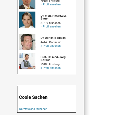
79106 Freiburg
» Profil ansehen
Dr. med. Ricarda M.
Bauer
81377 München
» Profil ansehen
Dr. Ullrich Bolbach
44145 Dortmund
» Profil ansehen
Prof. Dr. med. Jörg
Borges
79100 Freiburg
» Profil ansehen
Coole Sachen
Dermatologe München