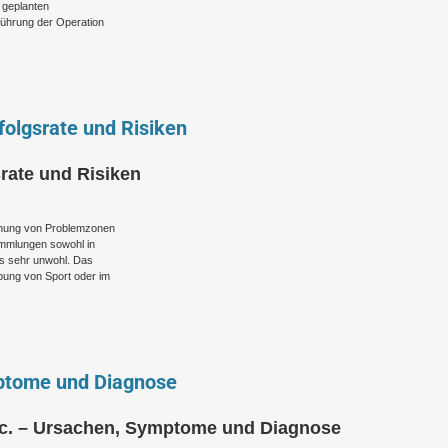
n geplanten
führung der Operation
folgsrate und Risiken
srate und Risiken
ernung von Problemzonen
ammlungen sowohl in
ls sehr unwohl. Das
bung von Sport oder im
ptome und Diagnose
tc. – Ursachen, Symptome und Diagnose