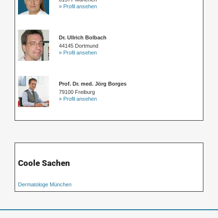
» Profil ansehen
Dr. Ullrich Bolbach
44145 Dortmund
» Profil ansehen
Prof. Dr. med. Jörg Borges
79100 Freiburg
» Profil ansehen
Coole Sachen
Dermatologe München