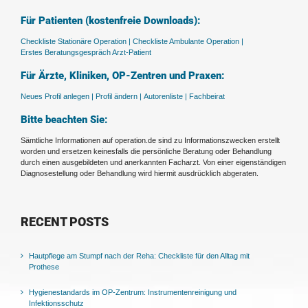
Für Patienten (kostenfreie Downloads):
Checkliste Stationäre Operation |
Checkliste Ambulante Operation |
Erstes Beratungsgespräch Arzt-Patient
Für Ärzte, Kliniken, OP-Zentren und Praxen:
Neues Profil anlegen |
Profil ändern |
Autorenliste |
Fachbeirat
Bitte beachten Sie:
Sämtliche Informationen auf operation.de sind zu Informationszwecken erstellt
worden und ersetzen keinesfalls die persönliche Beratung oder Behandlung
durch einen ausgebildeten und anerkannten Facharzt. Von einer eigenständigen
Diagnosestellung oder Behandlung wird hiermit ausdrücklich abgeraten.
RECENT POSTS
Hautpflege am Stumpf nach der Reha: Checkliste für den Alltag mit
Prothese
Hygienestandards im OP-Zentrum: Instrumentenreinigung und
Infektionsschutz