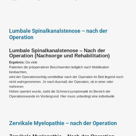
Lumbale Spinalkanalstenose – nach der
Operation
Lumbale Spinalkanalstenose – Nach der
Operation (Nachsorge und Rehabilitation)
Ergebnis:
Da viele
Patienten die präoperativen Beschwerden lediglich nach Mobilisation
beobachten,
wird der Operationserfolg unmittelbar nach der Operation im Bett liegend noch
nicht wahrgenommen. Je nach Ausmaß der Operation, ob in einer oder
mehreren
Höhen operiert wurde, steht die Schmerzsymptomatik im Bereich der
Operationswunde im Vordergrund. Hier muss unbedingt eine individuelle
Zervikale Myelopathie – nach der Operation