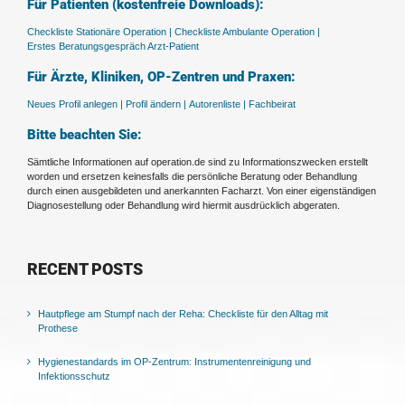
Für Patienten (kostenfreie Downloads):
Checkliste Stationäre Operation |
Checkliste Ambulante Operation |
Erstes Beratungsgespräch Arzt-Patient
Für Ärzte, Kliniken, OP-Zentren und Praxen:
Neues Profil anlegen |
Profil ändern |
Autorenliste |
Fachbeirat
Bitte beachten Sie:
Sämtliche Informationen auf operation.de sind zu Informationszwecken erstellt
worden und ersetzen keinesfalls die persönliche Beratung oder Behandlung
durch einen ausgebildeten und anerkannten Facharzt. Von einer eigenständigen
Diagnosestellung oder Behandlung wird hiermit ausdrücklich abgeraten.
RECENT POSTS
Hautpflege am Stumpf nach der Reha: Checkliste für den Alltag mit
Prothese
Hygienestandards im OP-Zentrum: Instrumentenreinigung und
Infektionsschutz