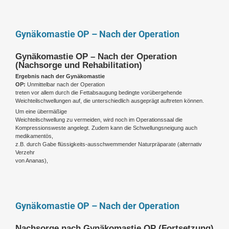
Gynäkomastie OP – Nach der Operation
Gynäkomastie OP – Nach der Operation
(Nachsorge und Rehabilitation)
Ergebnis nach der Gynäkomastie
OP:
Unmittelbar nach der Operation
treten vor allem durch die Fettabsaugung bedingte vorübergehende
Weichteilschwellungen auf, die unterschiedlich ausgeprägt auftreten können.
Um eine übermäßige
Weichteilschwellung zu vermeiden, wird noch im Operationssaal die
Kompressionsweste angelegt. Zudem kann die Schwellungsneigung auch
medikamentös,
z.B. durch Gabe flüssigkeits-ausschwemmender Naturpräparate (alternativ
Verzehr
von Ananas),
Gynäkomastie OP – Nach der Operation
Nachsorge nach Gynäkomastie OP (Fortsetzung)