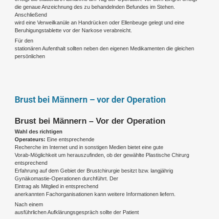
die genaue Anzeichnung des zu behandelnden Befundes im Stehen.
Anschließend
wird eine Verweilkanüle an Handrücken oder Ellenbeuge gelegt und eine
Beruhigungstablette vor der Narkose verabreicht.
Für den
stationären Aufenthalt sollten neben den eigenen Medikamenten die gleichen
persönlichen
Brust bei Männern – vor der Operation
Brust bei Männern – Vor der Operation
Wahl des richtigen
Operateurs:
Eine entsprechende
Recherche im Internet und in sonstigen Medien bietet eine gute
Vorab-Möglichkeit um herauszufinden, ob der gewählte Plastische Chirurg
entsprechend
Erfahrung auf dem Gebiet der Brustchirurgie besitzt bzw. langjährig
Gynäkomastie-Operationen durchführt. Der
Eintrag als Mitglied in entsprechend
anerkannten Fachorganisationen kann weitere Informationen liefern.
Nach einem
ausführlichen Aufklärungsgespräch sollte der Patient