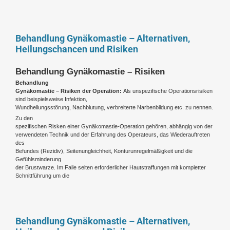
Behandlung Gynäkomastie – Alternativen,
Heilungschancen und Risiken
Behandlung Gynäkomastie – Risiken
Behandlung
Gynäkomastie – Risiken der Operation:
Als unspezifische Operationsrisiken
sind beispielsweise Infektion,
Wundheilungsstörung, Nachblutung, verbreiterte Narbenbildung etc. zu nennen.
Zu den
spezifischen Risken einer Gynäkomastie-Operation gehören, abhängig von der
verwendeten Technik und der Erfahrung des Operateurs, das Wiederauftreten
des
Befundes (Rezidiv), Seitenungleichheit, Konturunregelmäßigkeit und die
Gefühlsminderung
der Brustwarze. Im Falle selten erforderlicher Hautstraffungen mit kompletter
Schnittführung um die
Behandlung Gynäkomastie – Alternativen,