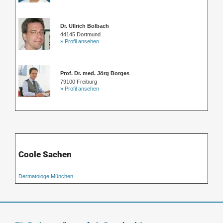
Dr. Ullrich Bolbach
44145 Dortmund
» Profil ansehen
Prof. Dr. med. Jörg Borges
79100 Freiburg
» Profil ansehen
Coole Sachen
Dermatologe München