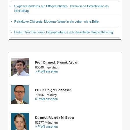
Hygienestandards auf Pflegestationen: Thermische Desinfektion im
Klinikalltag
Refraktive Chirurgie: Moderne Wege in ein Leben ohne Brille
Endlich frei: Ein neues Lebensgefühl durch dauerhafte Haarentfernung
Prof. Dr. med. Siamak Asgari
85049 Ingolstadt
» Profil ansehen
PD Dr. Holger Bannasch
79106 Freiburg
» Profil ansehen
Dr. med. Ricarda M. Bauer
81377 München
» Profil ansehen