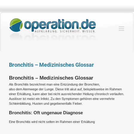
Zum
Inhalt
springen
Bronchitis – Medizinisches Glossar
Bronchitis – Medizinisches Glossar
Als Bronchitis bezeichnet man eine Entzündung der Bronchien,
also dem Atemwege der Lunge. Diese tritt akut auf, beispielsweise im Rahmen
einer Erkältung, kann aber bei nicht ausreichender Heilung chronisch verlaufen.
Auslöser ist meist ein Infekt. Zu den Symptomen gehören eine vermehrte
Schleimbildung, Husten und gegebenenfalls Fieber.
Bronchitis: Oft ungenaue Diagnose
Eine Bronchitis wird nicht selten im Rahmen einer Erkältung