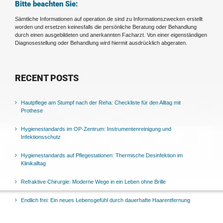
Bitte beachten Sie:
Sämtliche Informationen auf operation.de sind zu Informationszwecken erstellt
worden und ersetzen keinesfalls die persönliche Beratung oder Behandlung
durch einen ausgebildeten und anerkannten Facharzt. Von einer eigenständigen
Diagnosestellung oder Behandlung wird hiermit ausdrücklich abgeraten.
RECENT POSTS
Hautpflege am Stumpf nach der Reha: Checkliste für den Alltag mit
Prothese
Hygienestandards im OP-Zentrum: Instrumentenreinigung und
Infektionsschutz
Hygienestandards auf Pflegestationen: Thermische Desinfektion im
Klinikalltag
Refraktive Chirurgie: Moderne Wege in ein Leben ohne Brille
Endlich frei: Ein neues Lebensgefühl durch dauerhafte Haarentfernung