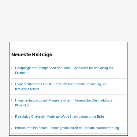
Neueste Beiträge
Hautpflege am Stumpf nach der Reha: Checkliste für den Alltag mit
Prothese
Hygienestandards im OP-Zentrum: Instrumentenreinigung und
Infektionsschutz
Hygienestandards auf Pflegestationen: Thermische Desinfektion im
Klinikalltag
Refraktive Chirurgie: Moderne Wege in ein Leben ohne Brille
Endlich frei: Ein neues Lebensgefühl durch dauerhafte Haarentfernung