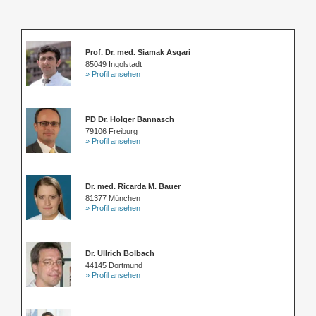
Prof. Dr. med. Siamak Asgari
85049 Ingolstadt
» Profil ansehen
PD Dr. Holger Bannasch
79106 Freiburg
» Profil ansehen
Dr. med. Ricarda M. Bauer
81377 München
» Profil ansehen
Dr. Ullrich Bolbach
44145 Dortmund
» Profil ansehen