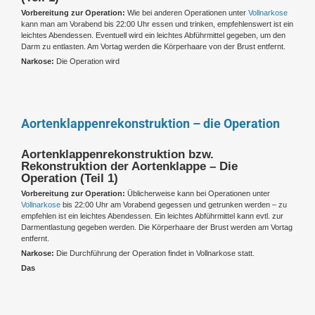
Vorbereitung zur Operation:
Wie bei anderen Operationen unter
Vollnarkose
kann man am Vorabend bis 22:00 Uhr essen und trinken, empfehlenswert ist ein
leichtes Abendessen. Eventuell wird ein leichtes Abführmittel gegeben, um den
Darm zu entlasten. Am Vortag werden die Körperhaare von der Brust entfernt.
Narkose:
Die Operation wird
Aortenklappenrekonstruktion – die Operation
Aortenklappenrekonstruktion bzw.
Rekonstruktion der Aortenklappe – Die
Operation (Teil 1)
Vorbereitung zur Operation:
Üblicherweise kann bei Operationen unter
Vollnarkose
bis 22:00 Uhr am Vorabend gegessen und getrunken werden – zu
empfehlen ist ein leichtes Abendessen. Ein leichtes Abführmittel kann evtl. zur
Darmentlastung gegeben werden. Die Körperhaare der Brust werden am Vortag
entfernt.
Narkose:
Die Durchführung der Operation findet in Vollnarkose statt.
Das