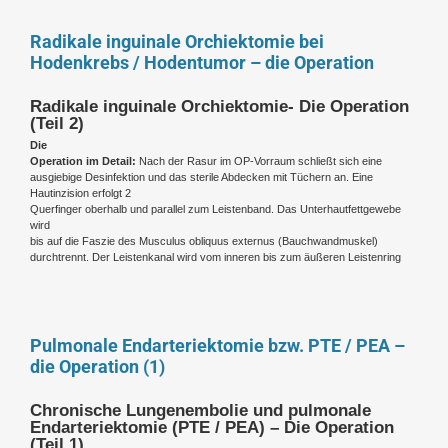
Radikale inguinale Orchiektomie bei
Hodenkrebs / Hodentumor – die Operation
Radikale inguinale Orchiektomie- Die Operation
(Teil 2)
Die
Operation im Detail:
Nach der Rasur im OP-Vorraum schließt sich eine
ausgiebige Desinfektion und das sterile Abdecken mit Tüchern an. Eine
Hautinzision erfolgt 2
Querfinger oberhalb und parallel zum Leistenband. Das Unterhautfettgewebe
wird
bis auf die Faszie des Musculus obliquus externus (Bauchwandmuskel)
durchtrennt. Der Leistenkanal wird vom inneren bis zum äußeren Leistenring
Pulmonale Endarteriektomie bzw. PTE / PEA –
die Operation (1)
Chronische Lungenembolie und pulmonale
Endarteriektomie (PTE / PEA) – Die Operation
(Teil 1)