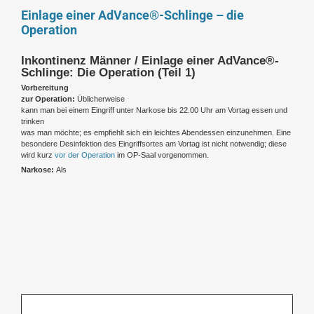
Einlage einer AdVance®-Schlinge – die
Operation
Inkontinenz Männer / Einlage einer AdVance®-
Schlinge: Die Operation (Teil 1)
Vorbereitung
zur Operation:
Üblicherweise
kann man bei einem Eingriff unter Narkose bis 22.00 Uhr am Vortag essen und
trinken
was man möchte; es empfiehlt sich ein leichtes Abendessen einzunehmen. Eine
besondere Desinfektion des Eingriffsortes am Vortag ist nicht notwendig; diese
wird kurz
vor der Operation
im OP-Saal vorgenommen.
Narkose:
Als