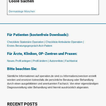
Coole Sachen
Dermatologe München
Für Patienten (kostenfreie Downloads):
Checkliste Stationäre Operation |
Checkliste Ambulante Operation |
Erstes Beratungsgespräch Arzt-Patient
Für Ärzte, Kliniken, OP-Zentren und Praxen:
Neues Profil anlegen |
Profil ändern |
Autorenliste |
Fachbeirat
Bitte beachten Sie:
Sämtliche Informationen auf operation.de sind zu Informationszwecken erstellt
worden und ersetzen keinesfalls die persönliche Beratung oder Behandlung
durch einen ausgebildeten und anerkannten Facharzt. Von einer eigenständigen
Diagnosestellung oder Behandlung wird hiermit ausdrücklich abgeraten.
RECENT POSTS