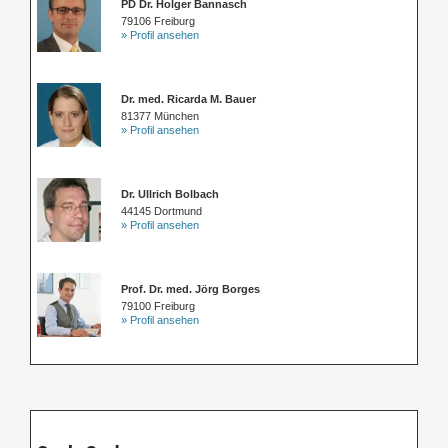
PD Dr. Holger Bannasch
79106 Freiburg
» Profil ansehen
Dr. med. Ricarda M. Bauer
81377 München
» Profil ansehen
Dr. Ullrich Bolbach
44145 Dortmund
» Profil ansehen
Prof. Dr. med. Jörg Borges
79100 Freiburg
» Profil ansehen