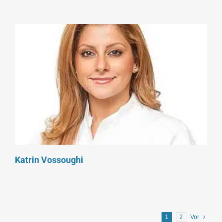
Katrin Vossoughi
1
2
Vor