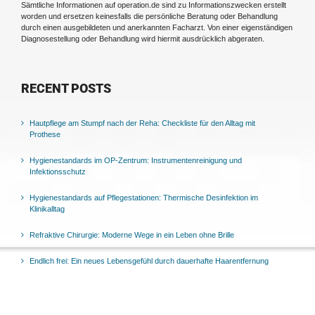
Sämtliche Informationen auf operation.de sind zu Informationszwecken erstellt
worden und ersetzen keinesfalls die persönliche Beratung oder Behandlung
durch einen ausgebildeten und anerkannten Facharzt. Von einer eigenständigen
Diagnosestellung oder Behandlung wird hiermit ausdrücklich abgeraten.
RECENT POSTS
Hautpflege am Stumpf nach der Reha: Checkliste für den Alltag mit
Prothese
Hygienestandards im OP-Zentrum: Instrumentenreinigung und
Infektionsschutz
Hygienestandards auf Pflegestationen: Thermische Desinfektion im
Klinikalltag
Refraktive Chirurgie: Moderne Wege in ein Leben ohne Brille
Endlich frei: Ein neues Lebensgefühl durch dauerhafte Haarentfernung