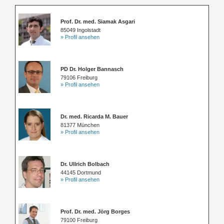
Prof. Dr. med. Siamak Asgari
85049 Ingolstadt
» Profil ansehen
PD Dr. Holger Bannasch
79106 Freiburg
» Profil ansehen
Dr. med. Ricarda M. Bauer
81377 München
» Profil ansehen
Dr. Ullrich Bolbach
44145 Dortmund
» Profil ansehen
Prof. Dr. med. Jörg Borges
79100 Freiburg