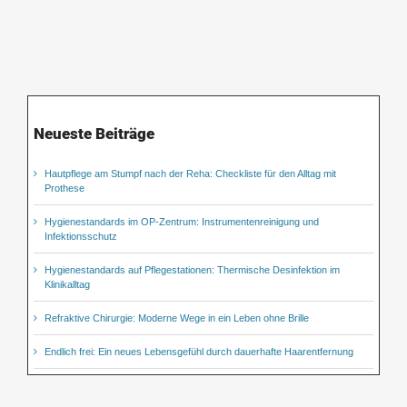
Neueste Beiträge
Hautpflege am Stumpf nach der Reha: Checkliste für den Alltag mit
Prothese
Hygienestandards im OP-Zentrum: Instrumentenreinigung und
Infektionsschutz
Hygienestandards auf Pflegestationen: Thermische Desinfektion im
Klinikalltag
Refraktive Chirurgie: Moderne Wege in ein Leben ohne Brille
Endlich frei: Ein neues Lebensgefühl durch dauerhafte Haarentfernung