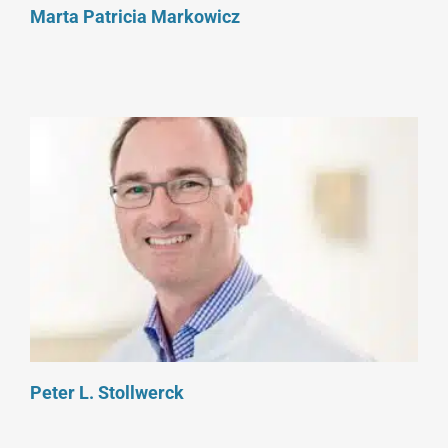
Marta Patricia Markowicz
Peter L. Stollwerck