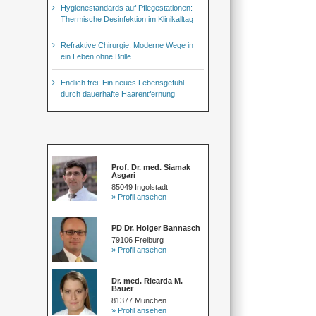
Hygienestandards auf Pflegestationen:
Thermische Desinfektion im Klinikalltag
Refraktive Chirurgie: Moderne Wege in
ein Leben ohne Brille
Endlich frei: Ein neues Lebensgefühl
durch dauerhafte Haarentfernung
Prof. Dr. med. Siamak
Asgari
85049 Ingolstadt
» Profil ansehen
PD Dr. Holger Bannasch
79106 Freiburg
» Profil ansehen
Dr. med. Ricarda M.
Bauer
81377 München
» Profil ansehen