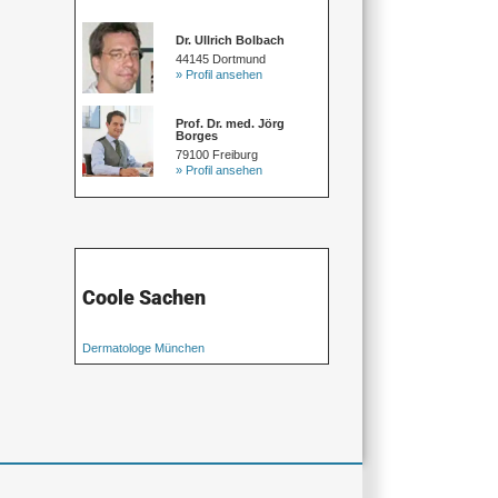
Dr. Ullrich Bolbach
44145 Dortmund
» Profil ansehen
Prof. Dr. med. Jörg
Borges
79100 Freiburg
» Profil ansehen
Coole Sachen
Dermatologe München