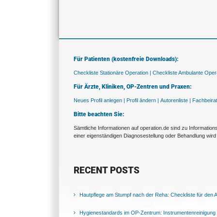
Für Patienten (kostenfreie Downloads):
Checkliste Stationäre Operation |
Checkliste Ambulante Opera
Für Ärzte, Kliniken, OP-Zentren und Praxen:
Neues Profil anlegen |
Profil ändern |
Autorenliste |
Fachbeira
Bitte beachten Sie:
Sämtliche Informationen auf operation.de sind zu Informatio
einer eigenständigen Diagnosestellung oder Behandlung wird 
RECENT POSTS
Hautpflege am Stumpf nach der Reha: Checkliste für den Al
Hygienestandards im OP-Zentrum: Instrumentenreinigung 