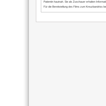
Patientin hautnah. Sie als Zuschauer erhalten Informa
Für die Bereitstellung des Films zum Kreuzbandriss b