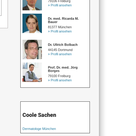
79106 Freiburg
» Profil ansehen
Dr. med. Ricarda M.
Bauer
81377 München
» Profil ansehen
Dr. Ullrich Bolbach
44145 Dortmund
» Profil ansehen
Prof. Dr. med. Jörg
Borges
79100 Freiburg
» Profil ansehen
Coole Sachen
Dermatologe München