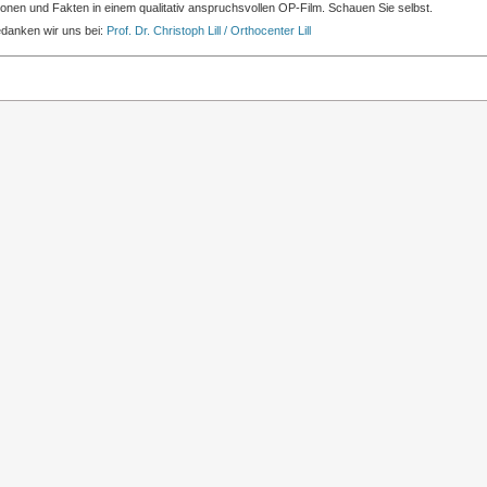
tionen und Fakten in einem qualitativ anspruchsvollen OP-Film. Schauen Sie selbst.
edanken wir uns bei:
Prof. Dr. Christoph Lill / Orthocenter Lill