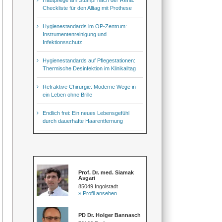
Checkliste für den Alltag mit Prothese
Hygienestandards im OP-Zentrum:
Instrumentenreinigung und
Infektionsschutz
Hygienestandards auf Pflegestationen:
Thermische Desinfektion im Klinikalltag
Refraktive Chirurgie: Moderne Wege in
ein Leben ohne Brille
Endlich frei: Ein neues Lebensgefühl
durch dauerhafte Haarentfernung
Prof. Dr. med. Siamak
Asgari
85049 Ingolstadt
» Profil ansehen
PD Dr. Holger Bannasch