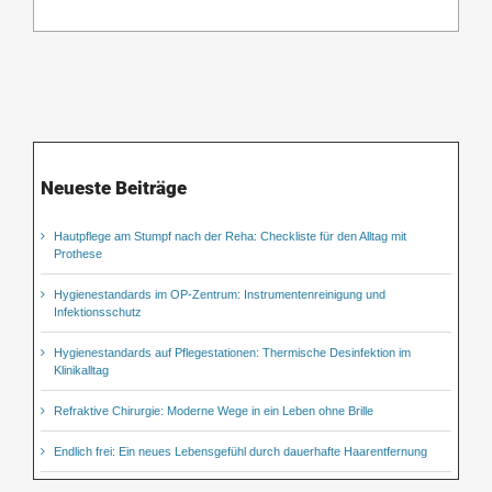
Neueste Beiträge
Hautpflege am Stumpf nach der Reha: Checkliste für den Alltag mit
Prothese
Hygienestandards im OP-Zentrum: Instrumentenreinigung und
Infektionsschutz
Hygienestandards auf Pflegestationen: Thermische Desinfektion im
Klinikalltag
Refraktive Chirurgie: Moderne Wege in ein Leben ohne Brille
Endlich frei: Ein neues Lebensgefühl durch dauerhafte Haarentfernung