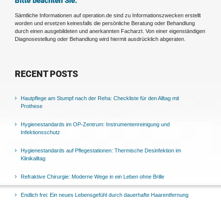
Bitte beachten Sie:
Sämtliche Informationen auf operation.de sind zu Informationszwecken erstellt
worden und ersetzen keinesfalls die persönliche Beratung oder Behandlung
durch einen ausgebildeten und anerkannten Facharzt. Von einer eigenständigen
Diagnosestellung oder Behandlung wird hiermit ausdrücklich abgeraten.
RECENT POSTS
Hautpflege am Stumpf nach der Reha: Checkliste für den Alltag mit
Prothese
Hygienestandards im OP-Zentrum: Instrumentenreinigung und
Infektionsschutz
Hygienestandards auf Pflegestationen: Thermische Desinfektion im
Klinikalltag
Refraktive Chirurgie: Moderne Wege in ein Leben ohne Brille
Endlich frei: Ein neues Lebensgefühl durch dauerhafte Haarentfernung