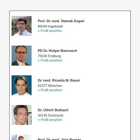
Prof. Dr. med. Siamak Asgari
85049 Ingolstadt
» Profil ansehen
PD Dr. Holger Bannasch
79106 Freiburg
» Profil ansehen
Dr. med. Ricarda M. Bauer
81377 München
» Profil ansehen
Dr. Ullrich Bolbach
44145 Dortmund
» Profil ansehen
Prof. Dr. med. Jörg Borges