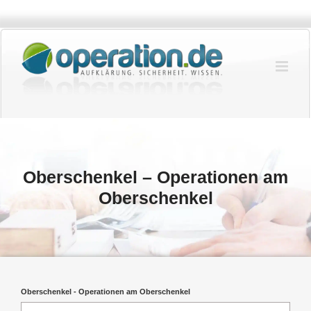
Zum
Inhalt
springen
Oberschenkel – Operationen am
Oberschenkel
Oberschenkel - Operationen am Oberschenkel