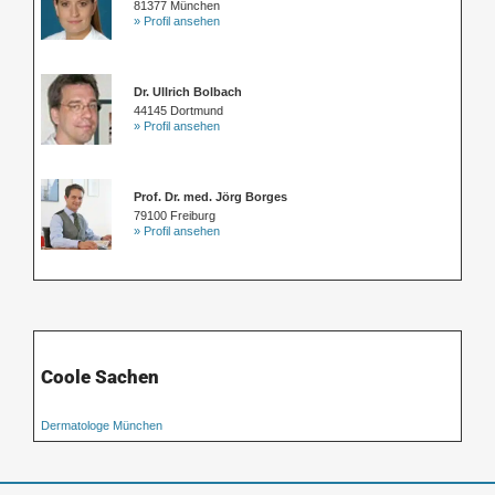
81377 München
» Profil ansehen
Dr. Ullrich Bolbach
44145 Dortmund
» Profil ansehen
Prof. Dr. med. Jörg Borges
79100 Freiburg
» Profil ansehen
Coole Sachen
Dermatologe München