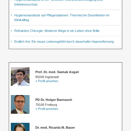
Infektionsschutz
Hygienestandards auf Pflegestationen: Thermische Desinfektion im
Klinikalltag
Refraktive Chirurgie: Moderne Wege in ein Leben ohne Brille
Endlich frei: Ein neues Lebensgefühl durch dauerhafte Haarentfernung
Prof. Dr. med. Siamak Asgari
85049 Ingolstadt
» Profil ansehen
PD Dr. Holger Bannasch
79106 Freiburg
» Profil ansehen
Dr. med. Ricarda M. Bauer