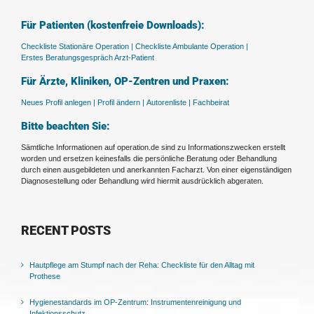
Für Patienten (kostenfreie Downloads):
Checkliste Stationäre Operation |
Checkliste Ambulante Operation |
Erstes Beratungsgespräch Arzt-Patient
Für Ärzte, Kliniken, OP-Zentren und Praxen:
Neues Profil anlegen |
Profil ändern |
Autorenliste |
Fachbeirat
Bitte beachten Sie:
Sämtliche Informationen auf operation.de sind zu Informationszwecken erstellt
worden und ersetzen keinesfalls die persönliche Beratung oder Behandlung
durch einen ausgebildeten und anerkannten Facharzt. Von einer eigenständigen
Diagnosestellung oder Behandlung wird hiermit ausdrücklich abgeraten.
RECENT POSTS
Hautpflege am Stumpf nach der Reha: Checkliste für den Alltag mit
Prothese
Hygienestandards im OP-Zentrum: Instrumentenreinigung und
Infektionsschutz