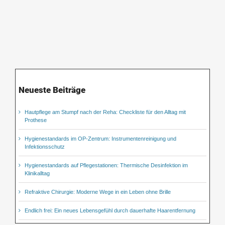
Neueste Beiträge
Hautpflege am Stumpf nach der Reha: Checkliste für den Alltag mit
Prothese
Hygienestandards im OP-Zentrum: Instrumentenreinigung und
Infektionsschutz
Hygienestandards auf Pflegestationen: Thermische Desinfektion im
Klinikalltag
Refraktive Chirurgie: Moderne Wege in ein Leben ohne Brille
Endlich frei: Ein neues Lebensgefühl durch dauerhafte Haarentfernung