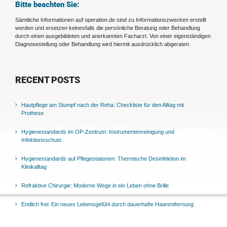
Bitte beachten Sie:
Sämtliche Informationen auf operation.de sind zu Informationszwecken erstellt
worden und ersetzen keinesfalls die persönliche Beratung oder Behandlung
durch einen ausgebildeten und anerkannten Facharzt. Von einer eigenständigen
Diagnosestellung oder Behandlung wird hiermit ausdrücklich abgeraten.
RECENT POSTS
Hautpflege am Stumpf nach der Reha: Checkliste für den Alltag mit
Prothese
Hygienestandards im OP-Zentrum: Instrumentenreinigung und
Infektionsschutz
Hygienestandards auf Pflegestationen: Thermische Desinfektion im
Klinikalltag
Refraktive Chirurgie: Moderne Wege in ein Leben ohne Brille
Endlich frei: Ein neues Lebensgefühl durch dauerhafte Haarentfernung