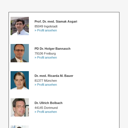
Prof. Dr. med. Siamak Asgari
85049 Ingolstadt
» Profil ansehen
PD Dr. Holger Bannasch
79106 Freiburg
» Profil ansehen
Dr. med. Ricarda M. Bauer
81377 München
» Profil ansehen
Dr. Ullrich Bolbach
44145 Dortmund
» Profil ansehen