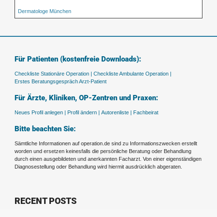
Dermatologe München
Für Patienten (kostenfreie Downloads):
Checkliste Stationäre Operation |
Checkliste Ambulante Operation |
Erstes Beratungsgespräch Arzt-Patient
Für Ärzte, Kliniken, OP-Zentren und Praxen:
Neues Profil anlegen |
Profil ändern |
Autorenliste |
Fachbeirat
Bitte beachten Sie:
Sämtliche Informationen auf operation.de sind zu Informationszwecken erstellt
worden und ersetzen keinesfalls die persönliche Beratung oder Behandlung
durch einen ausgebildeten und anerkannten Facharzt. Von einer eigenständigen
Diagnosestellung oder Behandlung wird hiermit ausdrücklich abgeraten.
RECENT POSTS