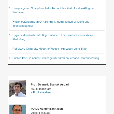
Hautpflege am Stumpf nach der Reha: Checkliste für den Alltag mit
Prothese
Hygienestandards im OP-Zentrum: Instrumentenreinigung und
Infektionsschutz
Hygienestandards auf Pflegestationen: Thermische Desinfektion im
Klinikalltag
Refraktive Chirurgie: Moderne Wege in ein Leben ohne Brille
Endlich frei: Ein neues Lebensgefühl durch dauerhafte Haarentfernung
Prof. Dr. med. Siamak Asgari
85049 Ingolstadt
» Profil ansehen
PD Dr. Holger Bannasch
79106 Freiburg