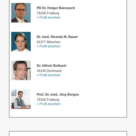
PD Dr. Holger Bannasch
79106 Freiburg
» Profil ansehen
Dr. med. Ricarda M. Bauer
81377 München
» Profil ansehen
Dr. Ullrich Bolbach
44145 Dortmund
» Profil ansehen
Prof. Dr. med. Jörg Borges
79100 Freiburg
» Profil ansehen