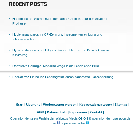
RECENT POSTS
Hautpflege am Stumpf nach der Reha: Checkliste für den Alltag mit
Prothese
Hygienestandards im OP-Zentrum: Instrumentenreinigung und
Infektionsschutz
Hygienestandards auf Pflegestationen: Thermische Desinfektion im
Klinikalltag
Refraktive Chirurgie: Moderne Wege in ein Leben ohne Brille
Endlich frei: Ein neues Lebensgefühl durch dauerhafte Haarentfernung
Start |
Über uns |
Werbepartner werden |
Kooperationspartner |
Sitemap |
AGB |
Datenschutz |
Impressum |
Kontakt |
Operation.de ist ein Projekt der WakeUp Media OHG | © operation.de | operation.de
bei
| operation.de bei