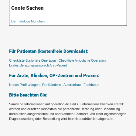
Coole Sachen
Dermatologe München
Für Patienten (kostenfreie Downloads):
Checkliste Stationäre Operation |
Checkliste Ambulante Operation |
Erstes Beratungsgespräch Arzt-Patient
Für Ärzte, Kliniken, OP-Zentren und Praxen:
Neues Profil anlegen |
Profil ändern |
Autorenliste |
Fachbeirat
Bitte beachten Sie:
Sämtliche Informationen auf operation.de sind zu Informationszwecken erstellt
worden und ersetzen keinesfalls die persönliche Beratung oder Behandlung
durch einen ausgebildeten und anerkannten Facharzt. Von einer eigenständigen
Diagnosestellung oder Behandlung wird hiermit ausdrücklich abgeraten.