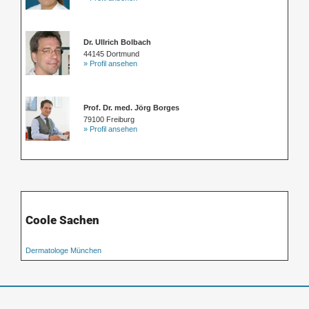
Dr. Ullrich Bolbach
44145 Dortmund
» Profil ansehen
Prof. Dr. med. Jörg Borges
79100 Freiburg
» Profil ansehen
Coole Sachen
Dermatologe München