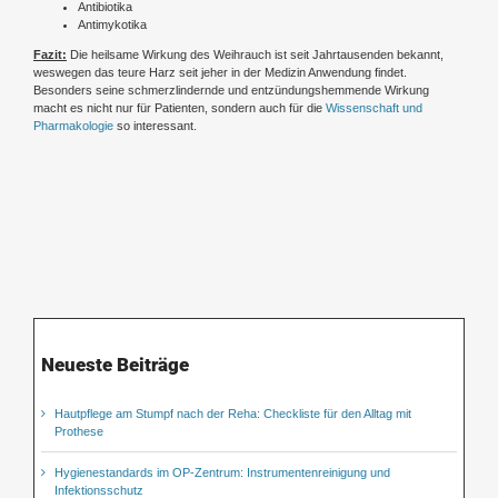
Antibiotika
Antimykotika
Fazit:
Die heilsame Wirkung des Weihrauch ist seit Jahrtausenden bekannt,
weswegen das teure Harz seit jeher in der Medizin Anwendung findet.
Besonders seine schmerzlindernde und entzündungshemmende Wirkung
macht es nicht nur für Patienten, sondern auch für die
Wissenschaft und
Pharmakologie
so interessant.
Neueste Beiträge
Hautpflege am Stumpf nach der Reha: Checkliste für den Alltag mit
Prothese
Hygienestandards im OP-Zentrum: Instrumentenreinigung und
Infektionsschutz