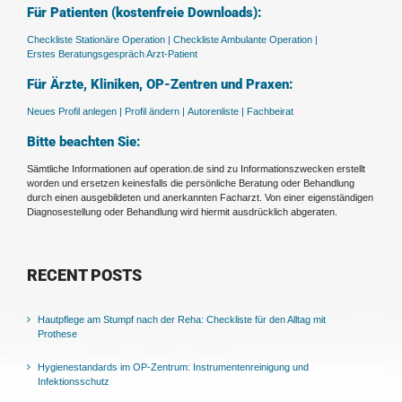
Für Patienten (kostenfreie Downloads):
Checkliste Stationäre Operation |
Checkliste Ambulante Operation |
Erstes Beratungsgespräch Arzt-Patient
Für Ärzte, Kliniken, OP-Zentren und Praxen:
Neues Profil anlegen |
Profil ändern |
Autorenliste |
Fachbeirat
Bitte beachten Sie:
Sämtliche Informationen auf operation.de sind zu Informationszwecken erstellt
worden und ersetzen keinesfalls die persönliche Beratung oder Behandlung
durch einen ausgebildeten und anerkannten Facharzt. Von einer eigenständigen
Diagnosestellung oder Behandlung wird hiermit ausdrücklich abgeraten.
RECENT POSTS
Hautpflege am Stumpf nach der Reha: Checkliste für den Alltag mit
Prothese
Hygienestandards im OP-Zentrum: Instrumentenreinigung und
Infektionsschutz