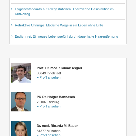
Hygienestandards auf Pflegestationen: Thermische Desinfektion im
Klinikalltag
Refraktive Chirurgie: Moderne Wege in ein Leben ohne Brille
Endlich frei: Ein neues Lebensgefühl durch dauerhafte Haarentfernung
Prof. Dr. med. Siamak Asgari
85049 Ingolstadt
» Profil ansehen
PD Dr. Holger Bannasch
79106 Freiburg
» Profil ansehen
Dr. med. Ricarda M. Bauer
81377 München
» Profil ansehen